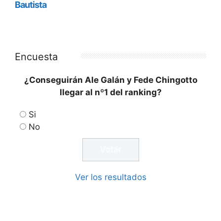
Encuesta
¿Conseguirán Ale Galán y Fede Chingotto
llegar al nº1 del ranking?
Si
No
Ver los resultados