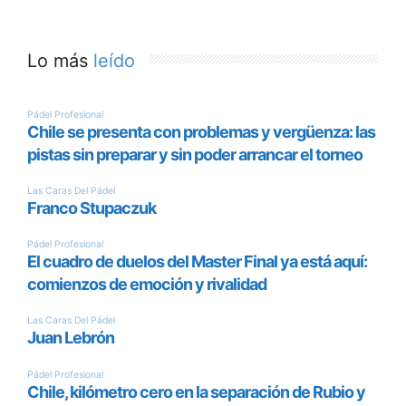
Lo más
leído