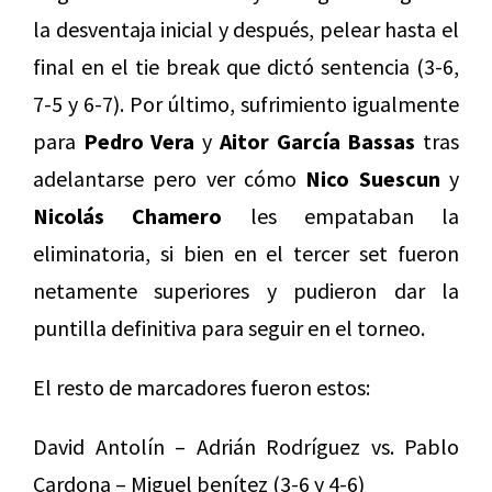
la desventaja inicial y después, pelear hasta el
final en el tie break que dictó sentencia (3-6,
7-5 y 6-7). Por último, sufrimiento igualmente
para
Pedro Vera
y
Aitor García Bassas
tras
adelantarse pero ver cómo
Nico Suescun
y
Nicolás Chamero
les empataban la
eliminatoria, si bien en el tercer set fueron
netamente superiores y pudieron dar la
puntilla definitiva para seguir en el torneo.
El resto de marcadores fueron estos:
David Antolín – Adrián Rodríguez vs. Pablo
Cardona – Miguel benítez (3-6 y 4-6)