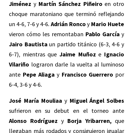
Jiménez
y
Martín Sánchez Piñeiro
en otro
choque maratoniano que terminó reflejando
un 4-6, 7-6 y 4-6.
Adrián Ronco
y
Mario Huete
vieron cómo les remontaban
Pablo García
y
Jairo Bautista
un partido titánico (6-3, 4-6 y
6-7), mientras que
Jaime Muñoz
e
Ignacio
Vilariño
lograron darle la vuelta al luminoso
ante
Pepe Aliaga
y
Francisco Guerrero
por
6-4, 3-6 y 4-6.
José María Mouliaa
y
Miguel Ángel Solbes
sufrieron en su debut en el torneo ante
Alonso Rodríguez
y
Borja Yribarren,
que
llegaban más rodados y consiguieron igualar