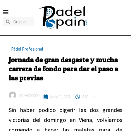
Pádel Profesional
Jornada de gran desgaste y mucha
carrera de fondo para dar el paso a
las previas
por
Redaccion
junio 14, 2022
8:00 am
Sin haber podido digerir las dos grandes
victorias del domingo en Viena, volvíamos
corriendo a hacer las maletas para, de