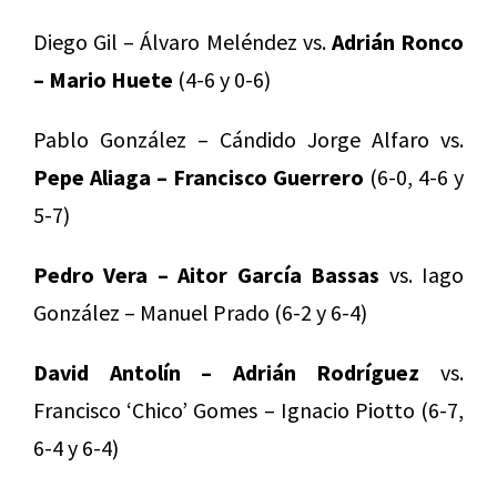
Diego Gil – Álvaro Meléndez vs.
Adrián Ronco
– Mario Huete
(4-6 y 0-6)
Pablo González – Cándido Jorge Alfaro vs.
Pepe Aliaga – Francisco Guerrero
(6-0, 4-6 y
5-7)
Pedro Vera – Aitor García Bassas
vs. Iago
González – Manuel Prado (6-2 y 6-4)
David Antolín – Adrián Rodríguez
vs.
Francisco ‘Chico’ Gomes – Ignacio Piotto (6-7,
6-4 y 6-4)