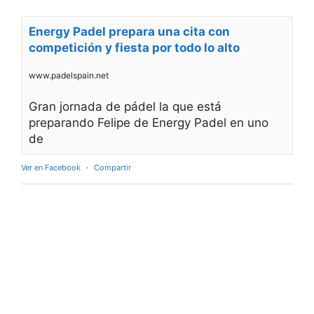
Energy Padel prepara una cita con
competición y fiesta por todo lo alto
www.padelspain.net
Gran jornada de pádel la que está
preparando Felipe de Energy Padel en uno
de
Ver en Facebook
·
Compartir