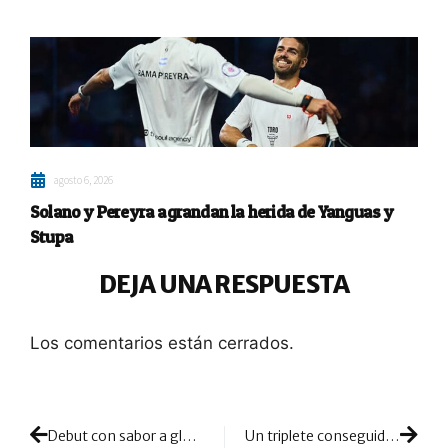
agosto 6, 2026
Solano y Pereyra agrandan la herida de Yanguas y
Stupa
DEJA UNA RESPUESTA
Los comentarios están cerrados.
Debut con sabor a gloria: Carrascosa y Martínez, campeonas del Oeiras Open
Un triplete conseguido con una gran remontada: así reinaron en Viena Ari y Paula