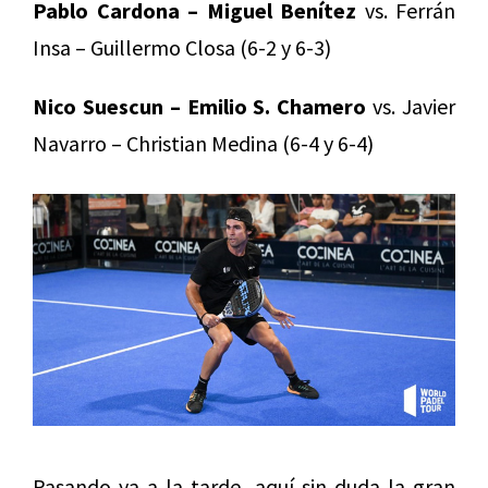
Pablo Cardona – Miguel Benítez
vs. Ferrán
Insa – Guillermo Closa (6-2 y 6-3)
Nico Suescun – Emilio S. Chamero
vs. Javier
Navarro – Christian Medina (6-4 y 6-4)
Pasando ya a la tarde, aquí sin duda la gran