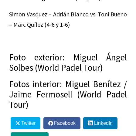
Simon Vasquez – Adrián Blanco vs. Toni Bueno
– Marc Quílez (4-6 y 1-6)
Foto exterior: Miguel Ángel
Solbes (World Padel Tour)
Fotos interior: Miguel Benítez /
Jaime Fermosell (World Padel
Tour)
Twitter
Facebook
LinkedIn