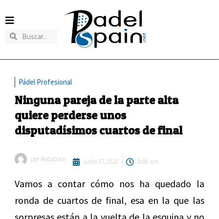
Pádel Profesional
Ninguna pareja de la parte alta
quiere perderse unos
disputadísimos cuartos de final
por
Redaccion
junio 17, 2022
9:00 am
Vamos a contar cómo nos ha quedado la
ronda de cuartos de final, esa en la que las
sorpresas están a la vuelta de la esquina y no