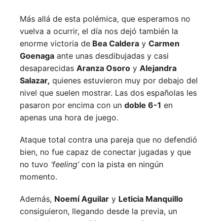
Más allá de esta polémica, que esperamos no
vuelva a ocurrir, el día nos dejó también la
enorme victoria de
Bea Caldera
y
Carmen
Goenaga
ante unas desdibujadas y casi
desaparecidas
Aranza Osoro
y
Alejandra
Salazar,
quienes estuvieron muy por debajo del
nivel que suelen mostrar. Las dos españolas les
pasaron por encima con un
doble 6-1
en
apenas una hora de juego.
Ataque total contra una pareja que no defendió
bien, no fue capaz de conectar jugadas y que
no tuvo
‘feeling’
con la pista en ningún
momento.
Además,
Noemí Aguilar
y
Leticia Manquillo
consiguieron, llegando desde la previa, un