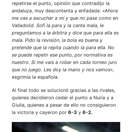
repetirse el punto, opinión que contradijo la
andaluza, muy descontenta y enfadada:
«Ahora
me vas a escuchar a mí y que no pase como en
Valladolid. Sofi la para y la canta mala, le
preguntamos a la árbitra y dice que para ella es
mala. Pido la revisión, la bola es buena y
pretende que la repita cuando la para ella. No
se puede repetir ese punto, por normativa es
nuestro. Si me vais a robar en cada torneo juro
que no juego. Les doy la mano y nos vamos»,
esgrimía la española.
Al final todo se solucionó gracias a las rivales,
quienes decidieron ceder el punto a Nuria y a
Giulia, quienes a pesar de ello no consiguieron
la victoria y cayeron por
6-3
y
6-2.