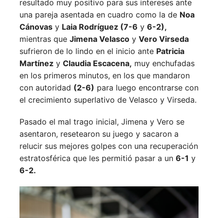
resultado muy positivo para sus intereses ante
una pareja asentada en cuadro como la de
Noa
Cánovas
y
Laia Rodríguez (7-6
y
6-2),
mientras que
Jimena Velasco
y
Vero Virseda
sufrieron de lo lindo en el inicio ante
Patricia
Martínez
y
Claudia Escacena,
muy enchufadas
en los primeros minutos, en los que mandaron
con autoridad
(2-6)
para luego encontrarse con
el crecimiento superlativo de Velasco y Virseda.
Pasado el mal trago inicial, Jimena y Vero se
asentaron, resetearon su juego y sacaron a
relucir sus mejores golpes con una recuperación
estratosférica que les permitió pasar a un
6-1
y
6-2.