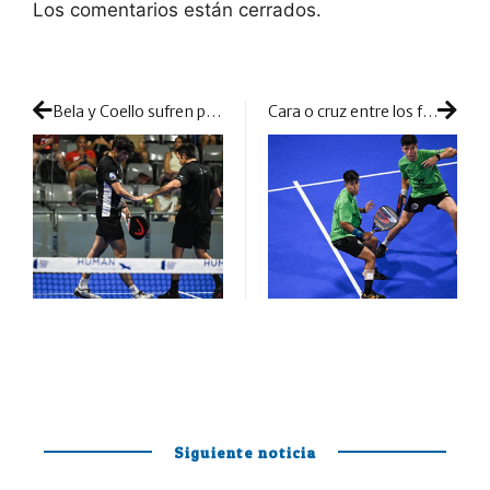
Los comentarios están cerrados.
Bela y Coello sufren para superar la durísima resistencia de Cepero y Lijó
Cara o cruz entre los favoritos: todos dentro para pelear en cuartos
Siguiente noticia