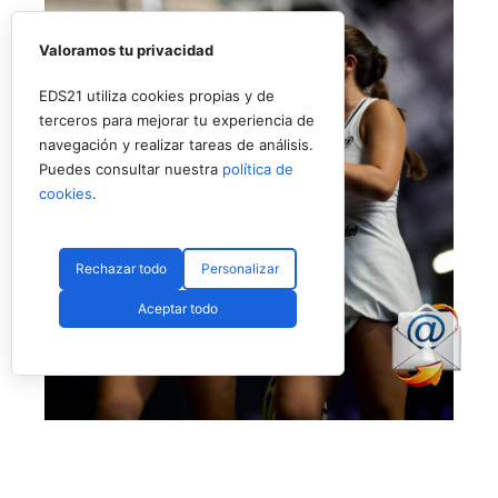
Valoramos tu privacidad
EDS21 utiliza cookies propias y de
terceros para mejorar tu experiencia de
navegación y realizar tareas de análisis.
Puedes consultar nuestra
política de
cookies
.
Rechazar todo
Personalizar
Aceptar todo
Eugenio y Fassio debutan con victoria ajustada (Premier Padel)