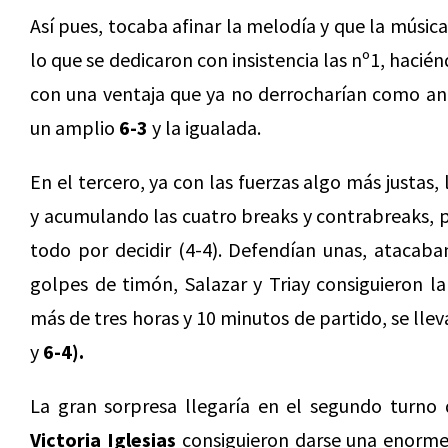
Así pues, tocaba afinar la melodía y que la músic
lo que se dedicaron con insistencia las nº1, hacié
con una ventaja que ya no derrocharían como ant
un amplio
6-3
y la igualada.
En el tercero, ya con las fuerzas algo más justas,
y acumulando las cuatro breaks y contrabreaks, p
todo por decidir (4-4). Defendían unas, atacaban
golpes de timón, Salazar y Triay consiguieron la 
más de tres horas y 10 minutos de partido, se llev
y
6-4).
La gran sorpresa llegaría en el segundo turno
Victoria Iglesias
consiguieron darse una enorme