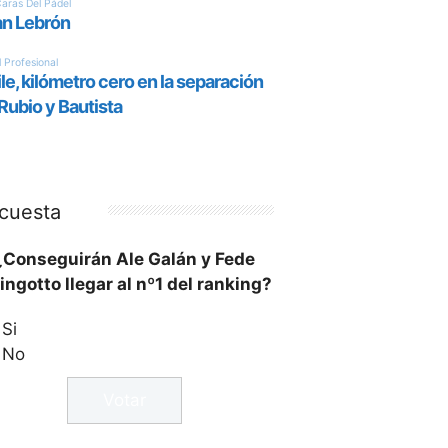
cuesta
¿Conseguirán Ale Galán y Fede
ingotto llegar al nº1 del ranking?
Si
No