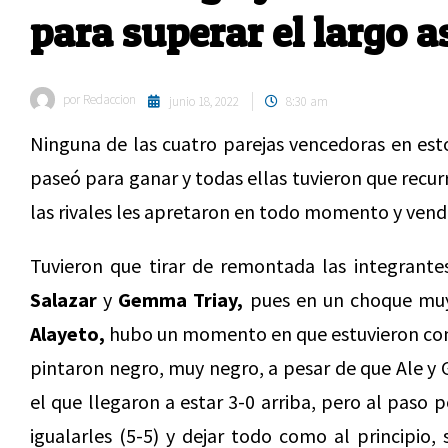
para superar el largo a
por
Redaccion
junio 18, 2022
8:30 am
Ninguna de las cuatro parejas vencedoras en estos
paseó para ganar y todas ellas tuvieron que recur
las rivales les apretaron en todo momento y vend
Tuvieron que tirar de remontada las integrante
Salazar
y
Gemma Triay,
pues en un choque muy
Alayeto,
hubo un momento en que estuvieron contr
pintaron negro, muy negro, a pesar de que Ale y
el que llegaron a estar 3-0 arriba, pero al paso
igualarles (5-5) y dejar todo como al principio,