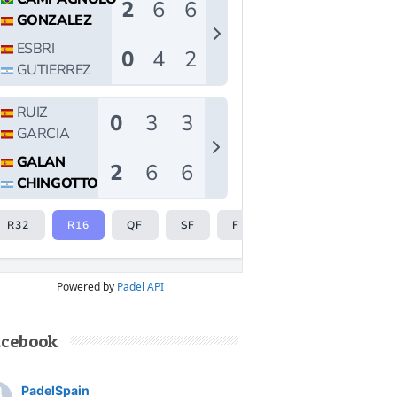
Powered by
Padel API
acebook
PadelSpain