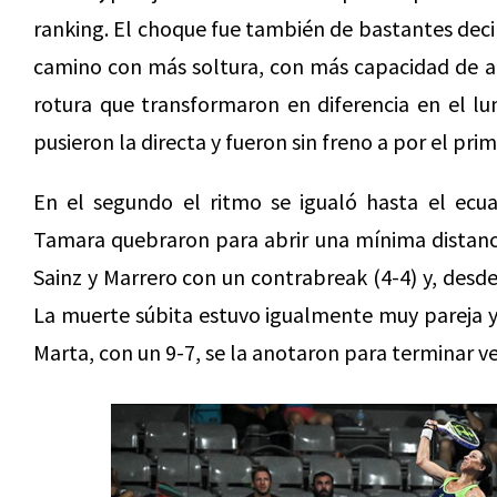
ranking. El choque fue también de bastantes decib
camino con más soltura, con más capacidad de a
rotura que transformaron en diferencia en el lum
pusieron la directa y fueron sin freno a por el prim
En el segundo el ritmo se igualó hasta el ec
Tamara quebraron para abrir una mínima distanci
Sainz y Marrero con un contrabreak (4-4) y, desde 
La muerte súbita estuvo igualmente muy pareja y 
Marta, con un 9-7, se la anotaron para terminar 