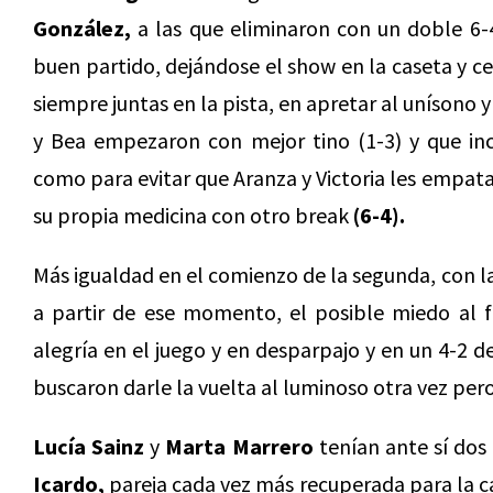
González,
a las que eliminaron con un doble 6-4
buen partido, dejándose el show en la caseta y ce
siempre juntas en la pista, en apretar al unísono y
y Bea empezaron con mejor tino (1-3) y que incl
como para evitar que Aranza y Victoria les empatas
su propia medicina con otro break
(6-4).
Más igualdad en el comienzo de la segunda, con l
a partir de ese momento, el posible miedo al f
alegría en el juego y en desparpajo y en un 4-2 def
buscaron darle la vuelta al luminoso otra vez pero
Lucía Sainz
y
Marta Marrero
tenían ante sí dos
Icardo,
pareja cada vez más recuperada para la ca