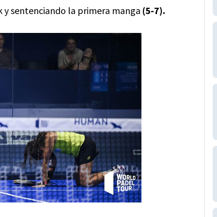
ak y sentenciando la primera manga
(5-7).