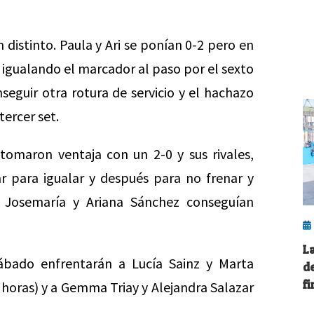
 distinto. Paula y Ari se ponían 0-2 pero en
 igualando el marcador al paso por el sexto
seguir otra rotura de servicio y el hachazo
tercer set.
 tomaron ventaja con un 2-0 y sus rivales,
r para igualar y después para no frenar y
a Josemaría y Ariana Sánchez conseguían
L
ábado enfrentarán a Lucía Sainz y Marta
d
fi
 horas) y a Gemma Triay y Alejandra Salazar