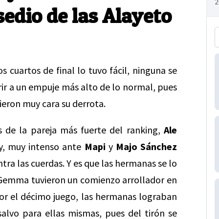
sedio de las Alayeto
 cuartos de final lo tuvo fácil, ninguna se
rir a un empuje más alto de lo normal, pues
ieron muy cara su derrota.
s de la pareja más fuerte del ranking,
Ale
, muy intenso ante
Mapi
y
Majo Sánchez
a las cuerdas. Y es que las hermanas se lo
 Gemma tuvieron un comienzo arrollador en
 por el décimo juego, las hermanas lograban
 salvo para ellas mismas, pues del tirón se