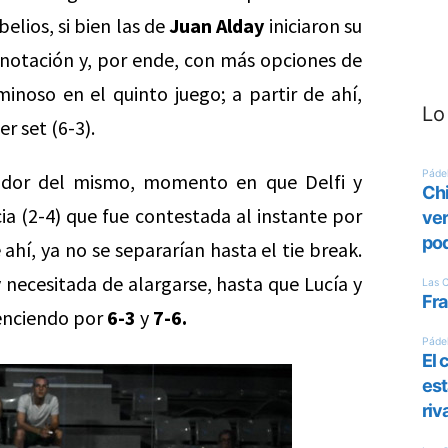
elios, si bien las de
Juan Alday
iniciaron su
notación y, por ende, con más opciones de
inoso en el quinto juego; a partir de ahí,
Lo
er set (6-3).
uador del mismo, momento en que Delfi y
a (2-4) que fue contestada al instante por
ahí, ya no se separarían hasta el tie break.
necesitada de alargarse, hasta que Lucía y
venciendo por
6-3
y
7-6.