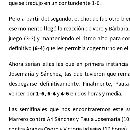
que se tradujo en un contundente 1-6.
Pero a partir del segundo, el choque fue otro bien
ese momento llegó la reacción de Vero y Bárbara,
juego (3-3) y manteniendo el ritmo alto para con
definitivo
(6-4)
que les permitía coger turno en el 
Ahora serían ellas las que en primera instancia
Josemaría y Sánchez, las que tuvieron que rema
despegarse definitivamente. Finalmente, Paul
vencer por
1-6, 6-4
y
4-6
en dos horas y media.
Las semifinales que nos encontraremos este s
Marrero contra Ari Sánchez y Paula Josemaría (10
contra Aranza Osoro y Victoria Iglesias (17 horas).