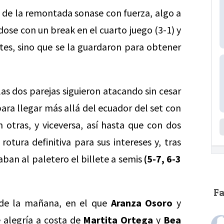
a de la remontada sonase con fuerza, algo a
ndose con un break en el cuarto juego (3-1) y
es, sino que se la guardaron para obtener
 las dos parejas siguieron atacando sin cesar
ara llegar más allá del ecuador del set con
 otras, y viceversa, así hasta que con dos
rotura definitiva para sus intereses y, tras
aban al paletero el billete a semis
(5-7, 6-3
F
 de la mañana, en el que
Aranza Osoro
y
 alegría a costa de
Martita Ortega
y
Bea