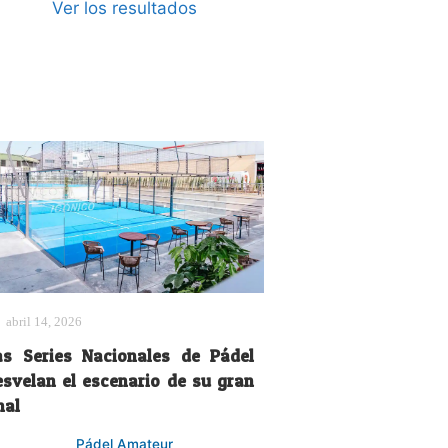
Ver los resultados
abril 14, 2026
as Series Nacionales de Pádel
esvelan el escenario de su gran
nal
Pádel Amateur