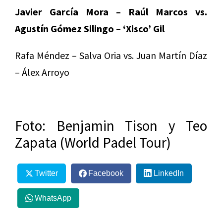
Javier García Mora – Raúl Marcos vs.
Agustín Gómez Silingo – ‘Xisco’ Gil
Rafa Méndez – Salva Oria vs. Juan Martín Díaz
– Álex Arroyo
Foto: Benjamin Tison y Teo
Zapata (World Padel Tour)
Twitter
Facebook
LinkedIn
WhatsApp