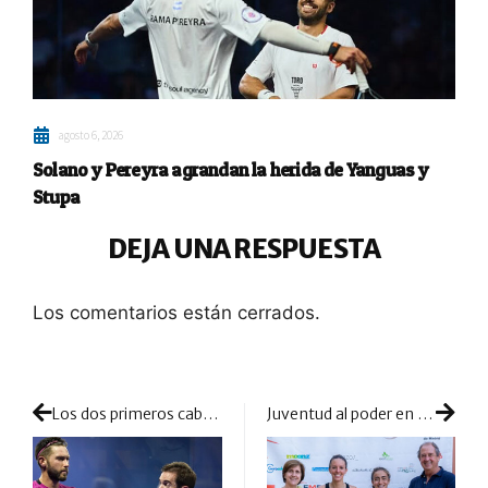
agosto 6, 2026
Solano y Pereyra agrandan la herida de Yanguas y
Stupa
DEJA UNA RESPUESTA
Los comentarios están cerrados.
Los dos primeros cabezas de serie se quedan fuera de la ecuación ganadora de previas
Juventud al poder en el Campeonato Absoluto de Madrid