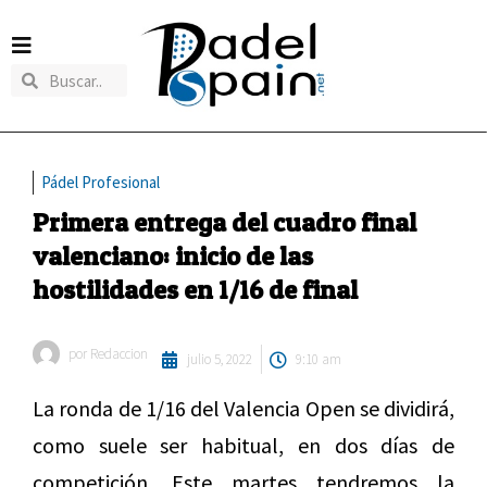
Pádel Profesional
Primera entrega del cuadro final
valenciano: inicio de las
hostilidades en 1/16 de final
por
Redaccion
julio 5, 2022
9:10 am
La ronda de 1/16 del Valencia Open se dividirá,
como suele ser habitual, en dos días de
competición. Este martes tendremos la