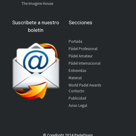
The Imagine House
Suscríbete a nuestro
Secciones
boletín
Portada
Pádel Profesional
Pádel Amateur
Pádel Internacional
Entrevistas
Material
World Padel Awards
Contacto
Publicidad
Aviso Legal
© CopyRight 2024 PadelSpain