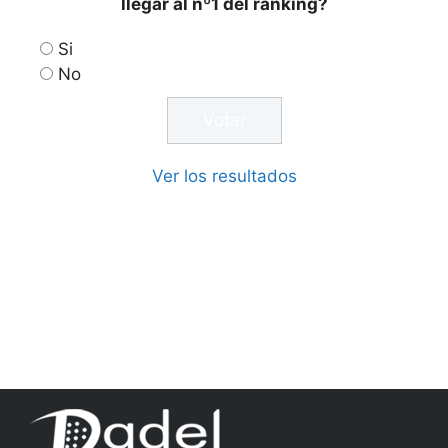
llegar al nº1 del ranking?
Si
No
Ver los resultados