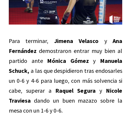
Para terminar,
Jimena Velasco
y
Ana
Fernández
demostraron entrar muy bien al
partido ante
Mónica Gómez
y
Manuela
Schuck,
a las que despidieron tras endosarles
un 0-6 y 4-6 para luego, con más solvencia si
cabe, superar a
Raquel Segura
y
Nicole
Traviesa
dando un buen mazazo sobre la
mesa con un 1-6 y 0-6.