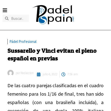
Pádel Profesional
Sussarello y Vinci evitan el pleno
español en previas
por
Redaccion
julio 6, 2022
7:56 am
De las cuatro parejas clasificadas en el cuadro
femenino para los 1/16 de final, tres han sido
españolas (con una brasileña incluida), a
excepción de una dupla 100% italiana