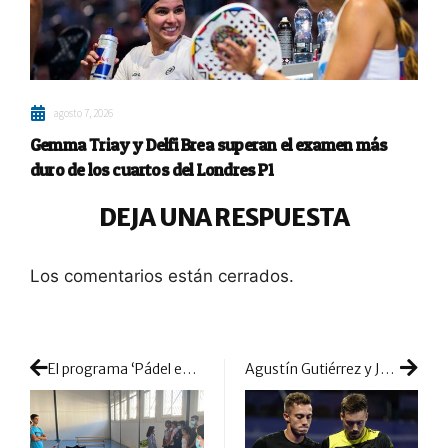
agosto 7, 2026
Gemma Triay y Delfi Brea superan el examen más
duro de los cuartos del Londres P1
DEJA UNA RESPUESTA
Los comentarios están cerrados.
El programa ‘Pádel en las aulas’ de la FAP consigue un nuevo éxito en Huelva
Agustín Gutiérrez y José Rico, dos torbellinos que animan y agitan los 1/16 de final