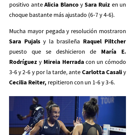
positivo ante
Alicia Blanco
y
Sara Ruiz
en un
choque bastante más ajustado (6-7 y 4-6).
Mucha mayor pegada y resolución mostraron
Sara Pujals
y la brasileña
Raquel Piltcher
puesto que se deshicieron de
María E.
Rodríguez
y
Mireia Herrada
con un cómodo
3-6 y 2-6 y por la tarde, ante
Carlotta Casali
y
Cecilia Reiter,
repitieron con un 1-6 y 3-6.