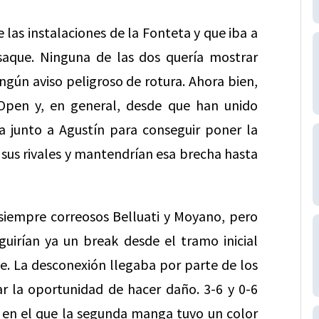
e las instalaciones de la Fonteta y que iba a
aque. Ninguna de las dos quería mostrar
ningún aviso peligroso de rotura. Ahora bien,
Open y, en general, desde que han unido
za junto a Agustín para conseguir poner la
 sus rivales y mantendrían esa brecha hasta
siempre correosos Belluati y Moyano, pero
guirían ya un break desde el tramo inicial
e. La desconexión llegaba por parte de los
ar la oportunidad de hacer daño. 3-6 y 0-6
 en el que la segunda manga tuvo un color