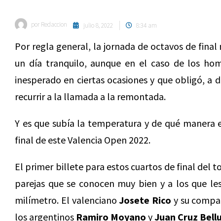
por
Redaccion
julio 8, 2022
8:34 am
Por regla general, la jornada de octavos de final 
un día tranquilo, aunque en el caso de los hom
inesperado en ciertas ocasiones y que obligó, a d
recurrir a la llamada a la remontada.
Y es que subía la temperatura y de qué manera e
final de este Valencia Open 2022.
El primer billete para estos cuartos de final del 
parejas que se conocen muy bien y a los que le
milímetro. El valenciano
Josete Rico
y su compa
los argentinos
Ramiro Moyano
y
Juan Cruz Bellu