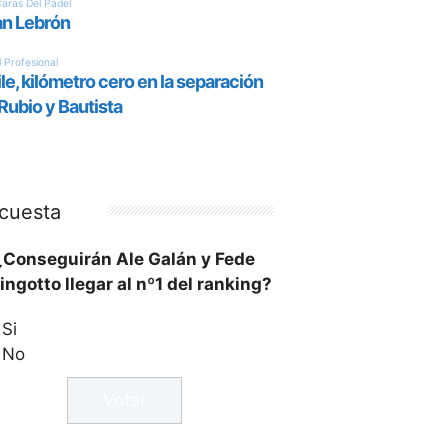
cuesta
¿Conseguirán Ale Galán y Fede
ingotto llegar al nº1 del ranking?
Si
No