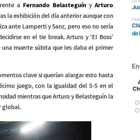
frente a
Fernando Belasteguín
y
Arturo
s la exhibición del día anterior aunque con
liza ante Lamperti y Sanz, pero eso no sería
cidirse en el tie break. Arturo y ‘El Boss’
e una muerte súbita que les daba el primer
En
mentos clave si querían alargar esto hasta
décimo juego, con la igualdad del 5-5 en el
Ch
nsidad mientras que Arturo y Belasteguín la
 global.