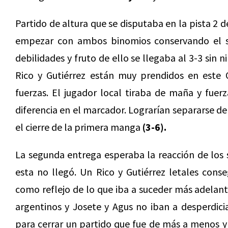
Partido de altura que se disputaba en la pista 2 d
empezar con ambos binomios conservando el s
debilidades y fruto de ello se llegaba al 3-3 sin 
Rico y Gutiérrez están muy prendidos en este 
fuerzas. El jugador local tiraba de maña y fuer
diferencia en el marcador. Lograrían separarse de
el cierre de la primera manga
(3-6).
La segunda entrega esperaba la reacción de los 
esta no llegó. Un Rico y Gutiérrez letales conse
como reflejo de lo que iba a suceder más adelant
argentinos y Josete y Agus no iban a desperdici
para cerrar un partido que fue de más a menos y