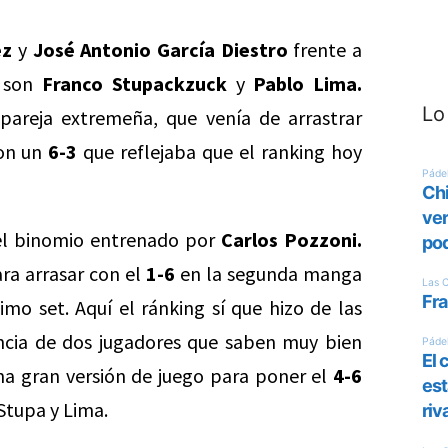
ez
y
José Antonio García Diestro
frente a
o son
Franco Stupackzuck
y
Pablo Lima.
Lo
pareja extremeña, que venía de arrastrar
con un
6-3
que reflejaba que el ranking hoy
del binomio entrenado por
Carlos Pozzoni.
ra arrasar con el
1-6
en la segunda manga
imo set. Aquí el ránking sí que hizo de las
ncia de dos jugadores que saben muy bien
 una gran versión de juego para poner el
4-6
 Stupa y Lima.