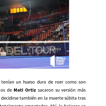
tenían un hueso duro de roer como son
los de
Mati Ortiz
sacaron su versión más
 decidirse también en la muerte súbita tras
totalmente empatados. Ahí, la balanza se