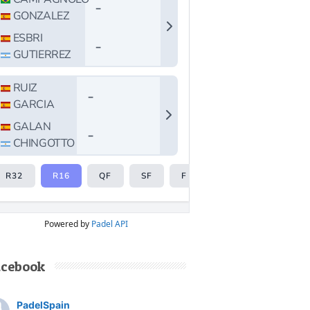
Powered by
Padel API
acebook
PadelSpain