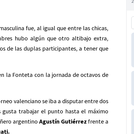
masculina fue, al igual que entre las chicas,
bres hubo algún que otro altibajo extra,
os de las duplas participantes, a tener que
n la Fonteta con la jornada de octavos de
torneo valenciano se iba a disputar entre dos
s gusta trabajar el punto hasta el máximo
ñero argentino
Agustín Gutiérrez
frente a
ati.