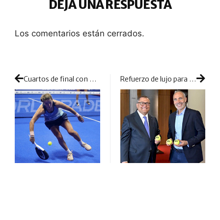
DEJA UNA RESPUESTA
Los comentarios están cerrados.
Cuartos de final con muchos alicientes: todas las favoritas dispuestas a pelear cada bola
Refuerzo de lujo para el circuito WPT: Alex Corretja llega a su equipo directivo