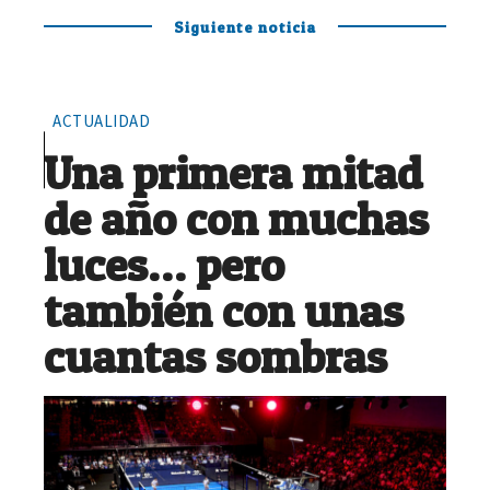
Siguiente noticia
ACTUALIDAD
Una primera mitad
de año con muchas
luces… pero
también con unas
cuantas sombras