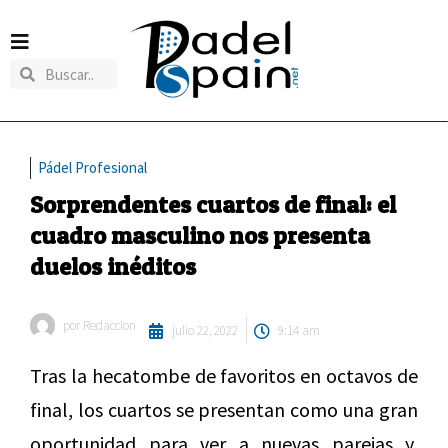
Pádel Profesional
Sorprendentes cuartos de final: el
cuadro masculino nos presenta
duelos inéditos
por
Redaccion
julio 22, 2022
9:14 am
Tras la hecatombe de favoritos en octavos de
final, los cuartos se presentan como una gran
oportunidad para ver a nuevas parejas y,