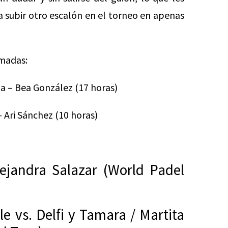
a subir otro escalón en el torneo en apenas
rmadas:
ga – Bea González (17 horas)
 Ari Sánchez (10 horas)
ejandra Salazar (World Padel
e vs. Delfi y Tamara / Martita