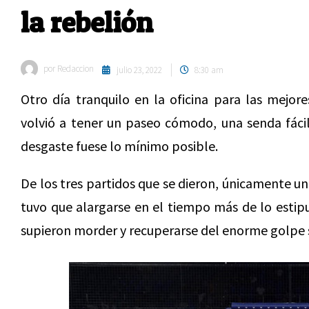
la rebelión
por
Redaccion
julio 23, 2022
8:30 am
Otro día tranquilo en la oficina para las mejor
volvió a tener un paseo cómodo, una senda fácil
desgaste fuese lo mínimo posible.
De los tres partidos que se dieron, únicamente un
tuvo que alargarse en el tiempo más de lo esti
supieron morder y recuperarse del enorme golpe su