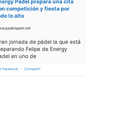
nergy Padel prepara una cita
on competición y fiesta por
odo lo alto
w.padelspain.net
ran jornada de pádel la que está
reparando Felipe de Energy
adel en uno de
en Facebook
·
Compartir