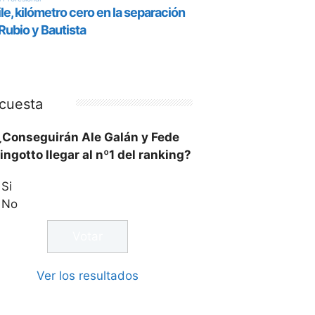
cuesta
¿Conseguirán Ale Galán y Fede
ingotto llegar al nº1 del ranking?
Si
No
Ver los resultados