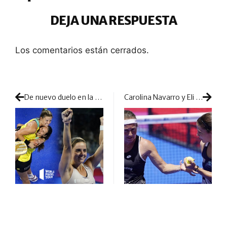
DEJA UNA RESPUESTA
Los comentarios están cerrados.
De nuevo duelo en la cumbre: Málaga vibrará con un Salazar-Triay vs. Sánchez-Josemaría
Carolina Navarro y Eli Amatriain deciden poner el punto final a su aventura