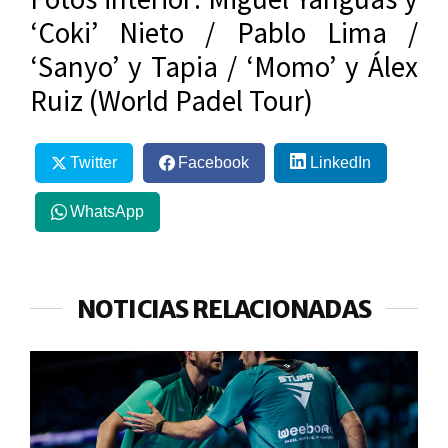
‘Coki’ Nieto / Pablo Lima /
‘Sanyo’ y Tapia / ‘Momo’ y Álex
Ruiz (World Padel Tour)
Twitter
Facebook
LinkedIn
WhatsApp
NOTICIAS RELACIONADAS