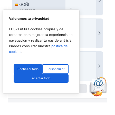
Valoramos tu privacidad
EDS21 utiliza cookies propias y de
terceros para mejorar tu experiencia de
navegación y realizar tareas de análisis.
Puedes consultar nuestra
política de
cookies
.
Rechazar todo
Personalizar
Aceptar todo
Powered by
Padel API