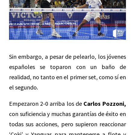
Sin embargo, a pesar de pelearlo, los jóvenes
españoles se toparon con un baño de
realidad, no tanto en el primer set, como sí en
el segundo.
Empezaron 2-0 arriba los de
Carlos Pozzoni,
con suficiencia y muchas garantías de éxito en
todas sus acciones, pero supieron reaccionar
‘Coki’ y Yanguas para mantenerse a flote y