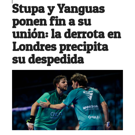
Stupa y Yanguas
ponen fin a su
unión: la derrota en
Londres precipita
su despedida