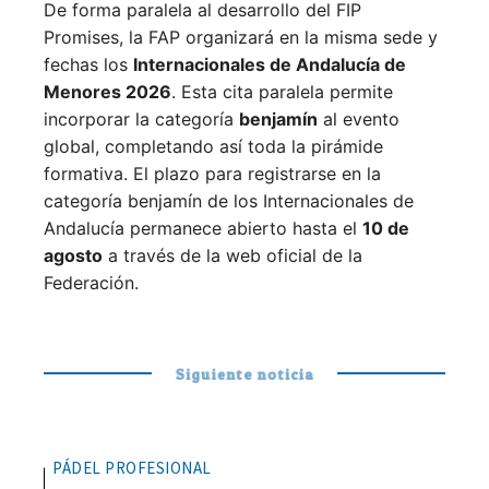
De forma paralela al desarrollo del FIP
Promises, la FAP organizará en la misma sede y
fechas los
Internacionales de Andalucía de
Menores 2026
. Esta cita paralela permite
incorporar la categoría
benjamín
al evento
global, completando así toda la pirámide
formativa.
El plazo para registrarse en la
categoría benjamín de los Internacionales de
Andalucía permanece abierto hasta el
10 de
agosto
a través de la web oficial de la
Federación.
Siguiente noticia
PÁDEL PROFESIONAL