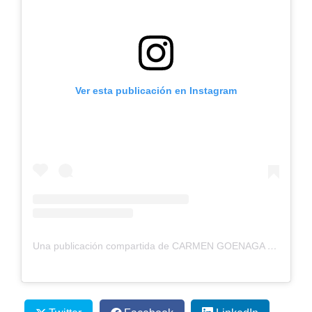
Ver esta publicación en Instagram
Una publicación compartida de CARMEN GOENAGA (@carmengoenaga__)