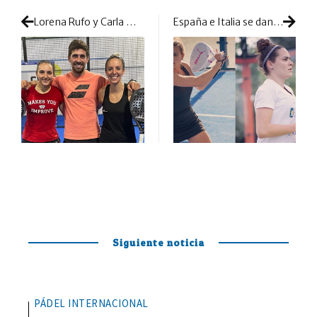
Lorena Rufo y Carla Mesa, pareja muy ofensiva en busca de grandes partidos
España e Italia se dan la mano con una nueva dupla: Clascà-Orsi
Siguiente noticia
PÁDEL INTERNACIONAL