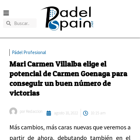
Pádel Profesional
Mari Carmen Villalba elige el
potencial de Carmen Goenaga para
conseguir un buen número de
victorias
por
Redaccion
agosto 18, 2022
10:15 am
Más cambios, más caras nuevas que veremos a
partir de ahora, debutando también en el