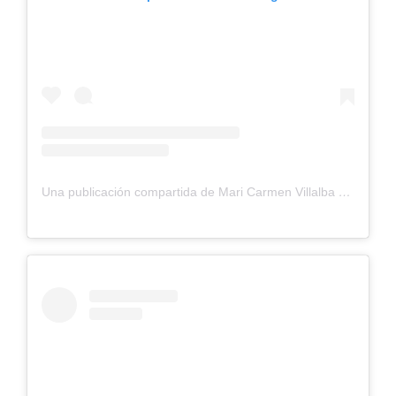
Una publicación compartida de Mari Carmen Villalba Sánchez (@villalba7891)