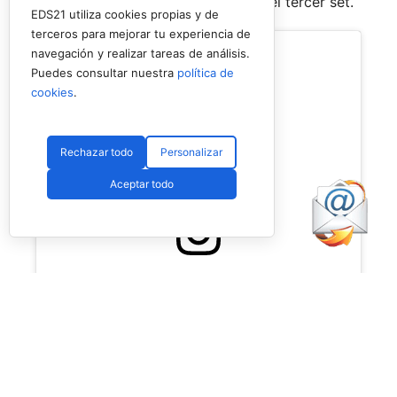
Carlos Pozzoni,
especialmente en el tercer set.
EDS21 utiliza cookies propias y de
terceros para mejorar tu experiencia de
navegación y realizar tareas de análisis.
Puedes consultar nuestra
política de
cookies
.
Rechazar todo
Personalizar
Aceptar todo
Ver esta publicación en Instagram