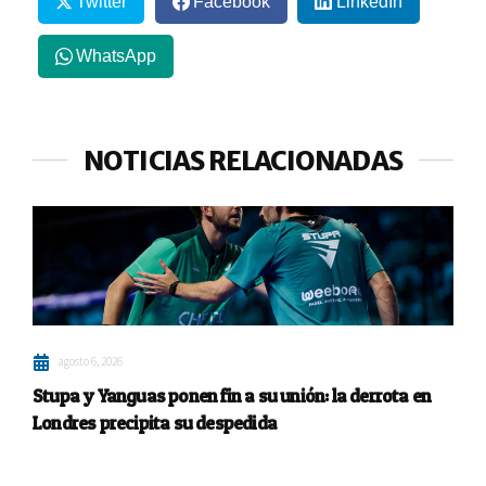
Twitter
Facebook
LinkedIn
WhatsApp
NOTICIAS RELACIONADAS
agosto 6, 2026
Stupa y Yanguas ponen fin a su unión: la derrota en
Londres precipita su despedida