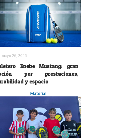
mayo 26, 2026
aletero Enebe Mustang: gran
pción por prestaciones,
urabilidad y espacio
Material