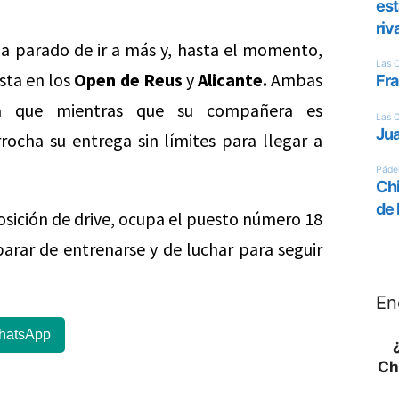
a parado de ir a más y, hasta el momento,
ista en los
Open de Reus
y
Alicante.
Ambas
a que mientras que su compañera es
rocha su entrega sin límites para llegar a
osición de drive, ocupa el puesto número 18
parar de entrenarse y de luchar para seguir
En
hatsApp
Ch