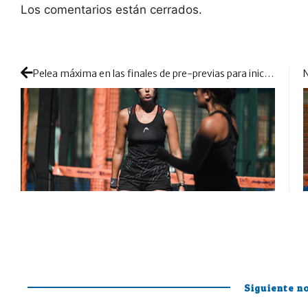
Los comentarios están cerrados.
Pelea máxima en las finales de pre-previas para iniciar con varias campanadas el ataque a las previas
Siguiente no