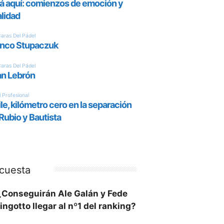
cuesta
¿Conseguirán Ale Galán y Fede
ingotto llegar al nº1 del ranking?