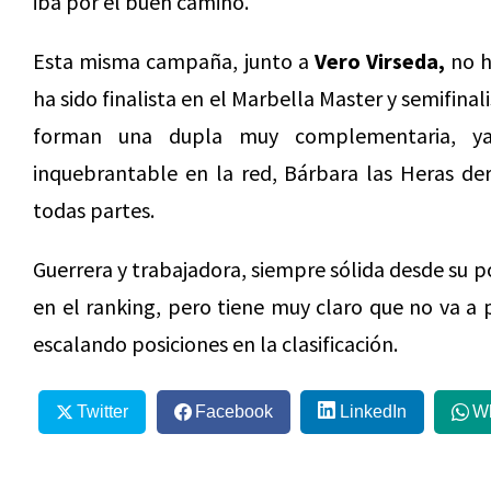
iba por el buen camino.
Esta misma campaña, junto a
Vero Virseda,
no h
ha sido finalista en el Marbella Master y semifinal
forman una dupla muy complementaria, y
inquebrantable en la red, Bárbara las Heras der
todas partes.
Guerrera y trabajadora, siempre sólida desde su p
en el ranking, pero tiene muy claro que no va a 
escalando posiciones en la clasificación.
Twitter
Facebook
LinkedIn
W