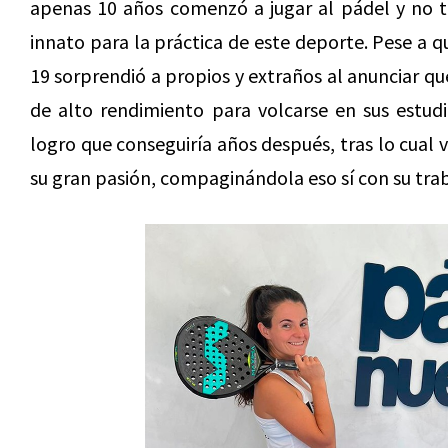
apenas 10 años comenzó a jugar al pádel y no t
innato para la práctica de este deporte. Pese a q
19 sorprendió a propios y extraños al anunciar qu
de alto rendimiento para volcarse en sus estudio
logro que conseguiría años después, tras lo cual v
su gran pasión, compaginándola eso sí con su tra