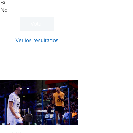
Si
No
Ver los resultados