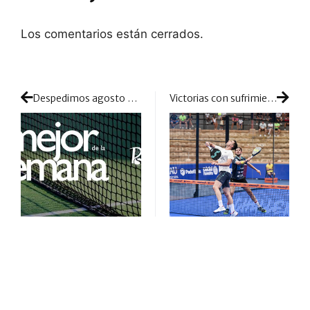
Los comentarios están cerrados.
Despedimos agosto enfocados en el Challenger de Calanda y los numerosos cambios de parejas del cuadro femenino
Victorias con sufrimiento y trabajo: la ronda de cuartos impuso la ley del máximo esfuerzo