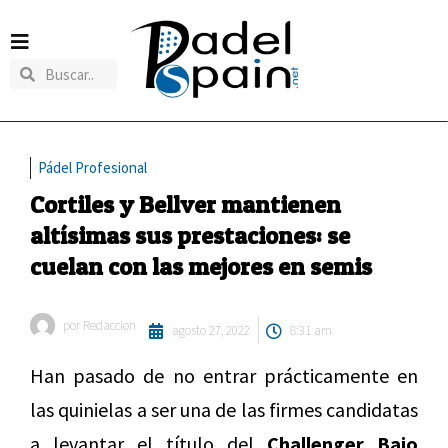
Pádel Profesional
Cortiles y Bellver mantienen
altísimas sus prestaciones: se
cuelan con las mejores en semis
por
Redaccion
agosto 27, 2022
8:31 am
Han pasado de no entrar prácticamente en
las quinielas a ser una de las firmes candidatas
a levantar el título del
Challenger Bajo