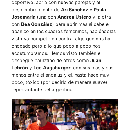
deportivo, abría con nuevas parejas y el
desmembramiento de
Ari Sánchez
y
Paula
Josemaría
(una con
Andrea Ustero
y la otra
con
Bea González
) para abrir más si cabe el
abanico en los cuadros femeninos, habiéndolas
visto ya competir en contra, algo que nos ha
chocado pero a lo que poco a poco nos
acostumbramos. Hemos visto también el
despegue paulatino de otros como
Juan
Lebrón
y
Leo Augsburger,
con sus más y sus
menos entre el andaluz y el, hasta hace muy
poco, tóxico (por decirlo de manera suave)
representante del argentino.