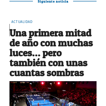
Siguiente noticia
ACTUALIDAD
Una primera mitad
de año con muchas
luces… pero
también con unas
cuantas sombras