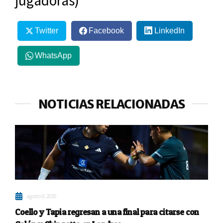
jugadoras)
Twitter
Facebook
LinkedIn
WhatsApp
NOTICIAS RELACIONADAS
agosto 8, 2026
Coello y Tapia regresan a una final para citarse con