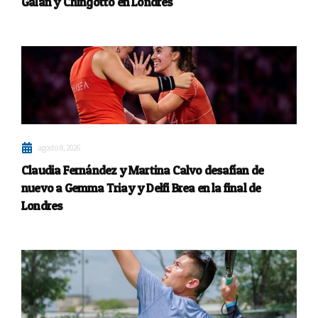
Galán y Chingotto en Londres
agosto 8, 2026
Claudia Fernández y Martina Calvo desafían de
nuevo a Gemma Triay y Delfi Brea en la final de
Londres