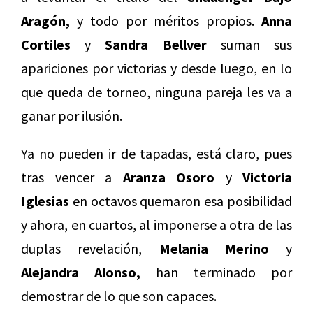
Aragón,
y todo por méritos propios.
Anna
Cortiles
y
Sandra Bellver
suman sus
apariciones por victorias y desde luego, en lo
que queda de torneo, ninguna pareja les va a
ganar por ilusión.
Ya no pueden ir de tapadas, está claro, pues
tras vencer a
Aranza Osoro
y
Victoria
Iglesias
en octavos quemaron esa posibilidad
y ahora, en cuartos, al imponerse a otra de las
duplas revelación,
Melania Merino
y
Alejandra Alonso,
han terminado por
demostrar de lo que son capaces.