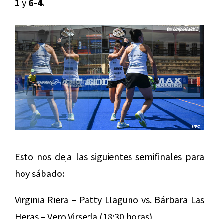
1
y
6-4.
Esto nos deja las siguientes semifinales para
hoy sábado:
Virginia Riera – Patty Llaguno vs. Bárbara Las
Heras – Vero Virseda (18:30 horas)