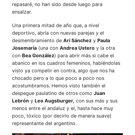
repasaré, no han sido desde luego para
ensalzar.
Una primera mitad de año que, a nivel
deportivo, abría con nuevas parejas y el
desmembramiento de
Ari Sánchez
y
Paula
Josemaría
(una con
Andrea Ustero
y la otra
con
Bea González
) para abrir más si cabe el
abanico en los cuadros femeninos, habiéndolas
visto ya competir en contra, algo que nos ha
chocado pero a lo que poco a poco nos
acostumbramos. Hemos visto también el
despegue paulatino de otros como
Juan
Lebrón
y
Leo Augsburger,
con sus más y sus
menos entre el andaluz y el, hasta hace muy
poco, tóxico (por decirlo de manera suave)
representante del argentino.