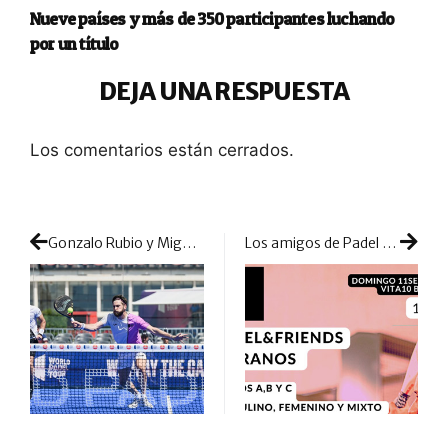
Nueve países y más de 350 participantes luchando
por un título
DEJA UNA RESPUESTA
Los comentarios están cerrados.
Gonzalo Rubio y Miguel Benítez sobreviven en Cascais con el modo remontada encendido
Los amigos de Padel & Friends te invitan a competir en la pista y a conseguir llevarte un premio extra