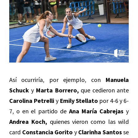
Así ocurriría, por ejemplo, con
Manuela
Schuck
y
Marta Borrero,
que cedieron ante
Carolina Petrelli
y
Emily Stellato
por 4-6 y 6-
7, o en el partido de
Ana María Cabrejas
y
Andrea Koch,
quienes vieron como las wild
card
Constancia Gorito
y
Clarinha Santos
se