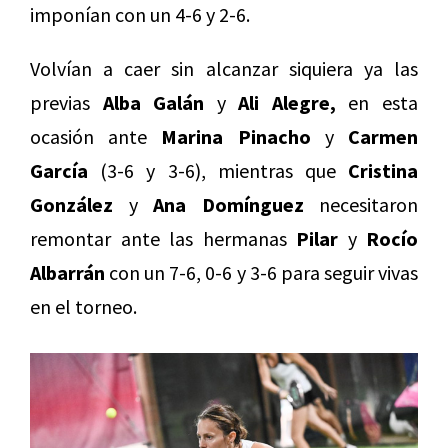
imponían con un 4-6 y 2-6.
Volvían a caer sin alcanzar siquiera ya las
previas
Alba Galán
y
Ali Alegre,
en esta
ocasión ante
Marina Pinacho
y
Carmen
García
(3-6 y 3-6), mientras que
Cristina
González
y
Ana Domínguez
necesitaron
remontar ante las hermanas
Pilar
y
Rocío
Albarrán
con un 7-6, 0-6 y 3-6 para seguir vivas
en el torneo.