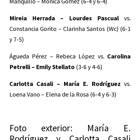
Manquillo – Mónica Gómez (6-4 y 6-4)
Mireia Herrada – Lourdes Pascual
vs.
Constancia Gorito – Clarinha Santos (Wc) (6-1
y 7-5)
Águeda Pérez – Rebeca López vs.
Carolina
Petrelli – Emily Stellato
(3-6 y 4-6)
Carlotta Casali – María E. Rodríguez
vs.
Loena Vano – Elena de la Rosa (6-4 y 6-3)
Foto exterior: María E.
Rodríguez y Carlotta Casali