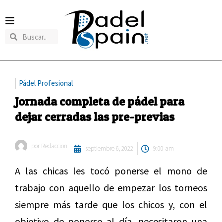
Pádel Profesional
Jornada completa de pádel para
dejar cerradas las pre-previas
por
Redaccion
septiembre 6, 2022
9:00 am
A las chicas les tocó ponerse el mono de
trabajo con aquello de empezar los torneos
siempre más tarde que los chicos y, con el
objetivo de ponerse al día, necesitaron una