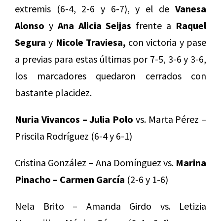
extremis (6-4, 2-6 y 6-7), y el de
Vanesa
Alonso
y
Ana Alicia Seijas
frente a
Raquel
Segura
y
Nicole Traviesa,
con victoria y pase
a previas para estas últimas por 7-5, 3-6 y 3-6,
los marcadores quedaron cerrados con
bastante placidez.
Nuria Vivancos – Julia Polo
vs. Marta Pérez –
Priscila Rodríguez (6-4 y 6-1)
Cristina González – Ana Domínguez vs.
Marina
Pinacho – Carmen García
(2-6 y 1-6)
Nela Brito – Amanda Girdo vs. Letizia