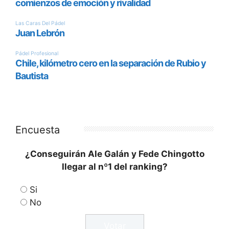
Encuesta
¿Conseguirán Ale Galán y Fede Chingotto
llegar al nº1 del ranking?
Si
No