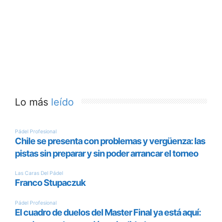
Lo más
leído