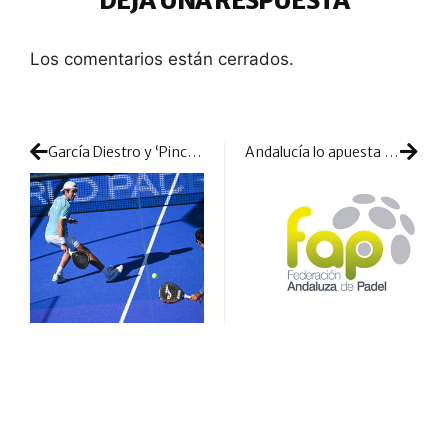
DEJA UNA RESPUESTA
Los comentarios están cerrados.
García Diestro y ‘Pincho’ Fernández siguen sumidos en la excelencia: otra gran victoria y golpe de mano en Cascais
Andalucía lo apuesta todo a la victoria con una escuadra ganadora