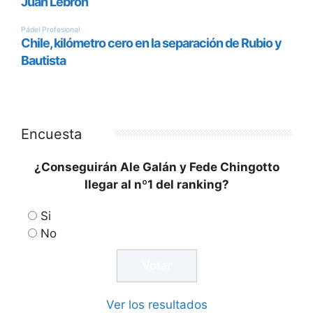
Encuesta
¿Conseguirán Ale Galán y Fede Chingotto
llegar al nº1 del ranking?
Si
No
Ver los resultados