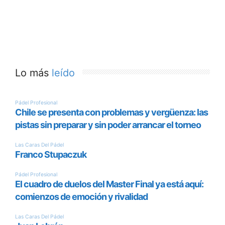
Lo más
leído