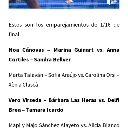
Estos son los emparejamientos de 1/16 de
final:
Noa Cánovas – Marina Guinart vs. Anna
Cortiles – Sandra Bellver
Marta Talaván – Sofia Araújo vs. Carolina Orsi –
Xènia Clascà
Vero Virseda – Bárbara Las Heras vs. Delfi
Brea – Tamara Icardo
Mapi y Majo Sánchez Alayeto vs. Alicia Blanco