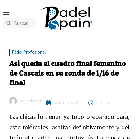
Pádel Profesional
Así queda el cuadro final femenino
de Cascais en su ronda de 1/16 de
final
por
Redaccion
septiembre 7, 2022
9:10 am
Las chicas lo tienen ya todo preparado para,
este miércoles, asaltar definitivamente y del
tirón el cuadro final portugués. La ronda de