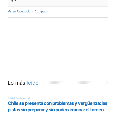
de
Ver en Facebook
·
Compartir
Lo más
leído