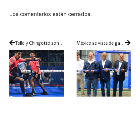
Los comentarios están cerrados.
Tello y Chingotto son los que más se complican la existencia en 1/16
México se viste de gala para presumir de su primera pista pública