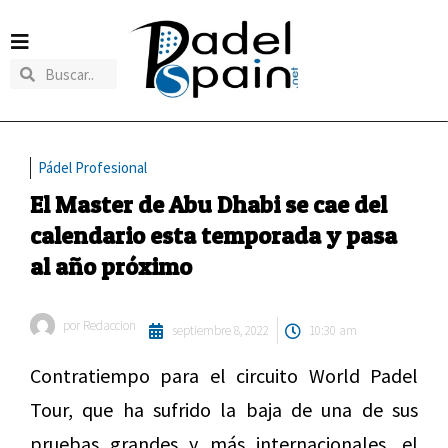
Pádel Profesional
El Master de Abu Dhabi se cae del
calendario esta temporada y pasa
al año próximo
por
Redaccion
septiembre 8, 2022
10:30 am
Contratiempo para el circuito World Padel
Tour, que ha sufrido la baja de una de sus
pruebas grandes y más internacionales, el