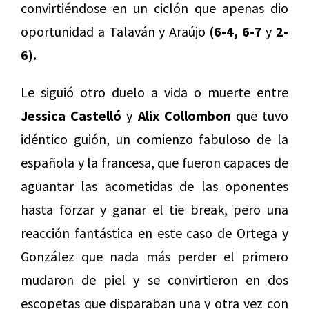
convirtiéndose en un ciclón que apenas dio
oportunidad a Talaván y Araújo
(6-4, 6-7
y
2-
6).
Le siguió otro duelo a vida o muerte entre
Jessica Castelló
y
Alix Collombon
que tuvo
idéntico guión, un comienzo fabuloso de la
española y la francesa, que fueron capaces de
aguantar las acometidas de las oponentes
hasta forzar y ganar el tie break, pero una
reacción fantástica en este caso de Ortega y
González que nada más perder el primero
mudaron de piel y se convirtieron en dos
escopetas que disparaban una y otra vez con