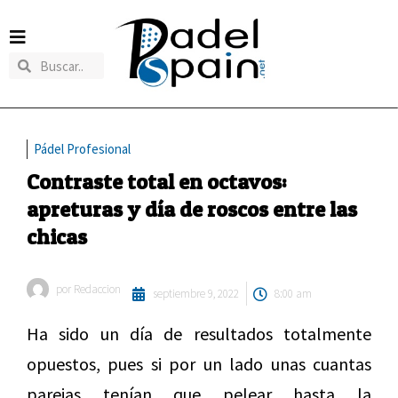
Pádel Profesional
Contraste total en octavos:
apreturas y día de roscos entre las
chicas
por
Redaccion
septiembre 9, 2022
8:00 am
Ha sido un día de resultados totalmente
opuestos, pues si por un lado unas cuantas
parejas tenían que pelear hasta la