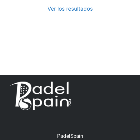
Ver los resultados
PadelSpain