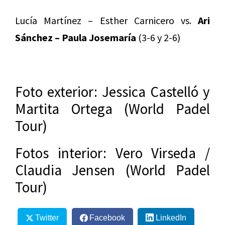
Lucía Martínez – Esther Carnicero vs.
Ari
Sánchez – Paula Josemaría
(3-6 y 2-6)
Foto exterior: Jessica Castelló y
Martita Ortega (World Padel
Tour)
Fotos interior: Vero Virseda /
Claudia Jensen (World Padel
Tour)
Twitter
Facebook
LinkedIn