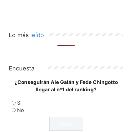
Lo más
leído
Encuesta
¿Conseguirán Ale Galán y Fede Chingotto
llegar al nº1 del ranking?
Si
No