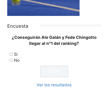
Encuesta
¿Conseguirán Ale Galán y Fede Chingotto
llegar al nº1 del ranking?
Si
No
Ver los resultados