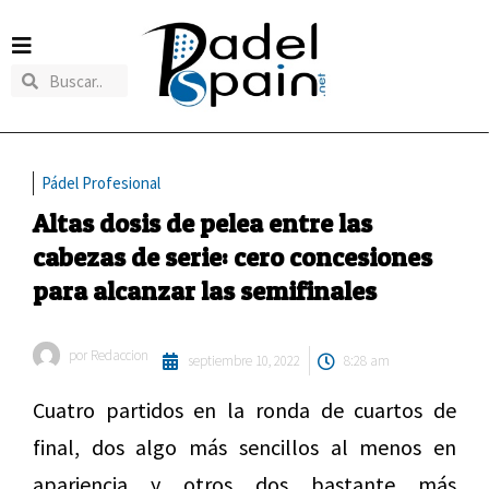
Pádel Profesional
Altas dosis de pelea entre las
cabezas de serie: cero concesiones
para alcanzar las semifinales
por
Redaccion
septiembre 10, 2022
8:28 am
Cuatro partidos en la ronda de cuartos de
final, dos algo más sencillos al menos en
apariencia y otros dos bastante más