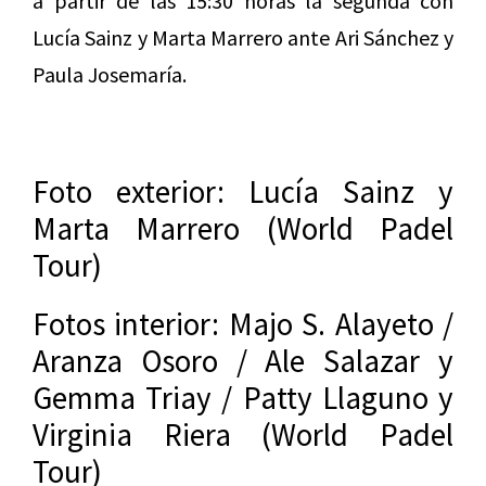
a partir de las 15:30 horas la segunda con
Lucía Sainz y Marta Marrero ante Ari Sánchez y
Paula Josemaría.
Foto exterior: Lucía Sainz y
Marta Marrero (World Padel
Tour)
Fotos interior: Majo S. Alayeto /
Aranza Osoro / Ale Salazar y
Gemma Triay / Patty Llaguno y
Virginia Riera (World Padel
Tour)