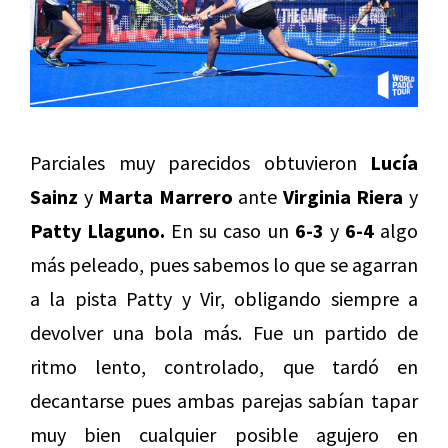
Parciales muy parecidos obtuvieron
Lucía
Sainz
y
Marta Marrero
ante
Virginia Riera
y
Patty Llaguno.
En su caso un
6-3
y
6-4
algo
más peleado, pues sabemos lo que se agarran
a la pista Patty y Vir, obligando siempre a
devolver una bola más. Fue un partido de
ritmo lento, controlado, que tardó en
decantarse pues ambas parejas sabían tapar
muy bien cualquier posible agujero en