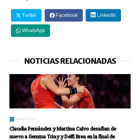
Twitter
Facebook
LinkedIn
WhatsApp
NOTICIAS RELACIONADAS
agosto 8, 2026
Claudia Fernández y Martina Calvo desafían de
nuevo a Gemma Triay y Delfi Brea en la final de