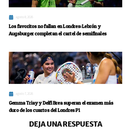
agosto 8, 2026
Los favoritos no fallan en Londres: Lebrón y
Augsburger completan el cartel de semifinales
agosto 7, 2026
Gemma Triay y Delfi Brea superan el examen más
duro de los cuartos del Londres P1
DEJA UNA RESPUESTA