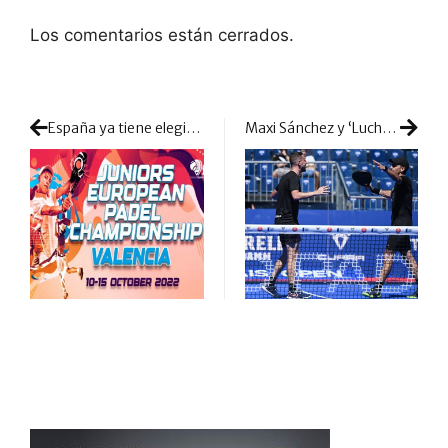
Los comentarios están cerrados.
España ya tiene elegidos para pelear por el I Cto. de Europa de Menores
Maxi Sánchez y ‘Lucho’ Capra, pólvora total ante Stupa y Lima