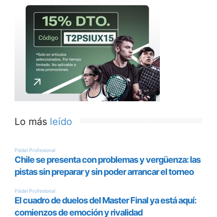
Lo más
leído