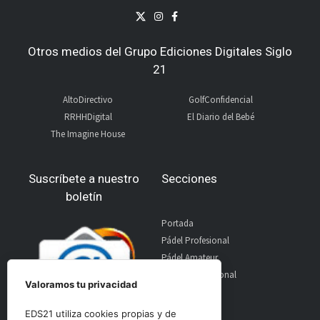
Otros medios del Grupo Ediciones Digitales Siglo
21
AltoDirectivo
GolfConfidencial
RRHHDigital
El Diario del Bebé
The Imagine House
Suscríbete a nuestro
Secciones
boletín
Portada
Pádel Profesional
Pádel Amateur
Pádel Internacional
Valoramos tu privacidad
Entrevistas
Material
EDS21 utiliza cookies propias y de