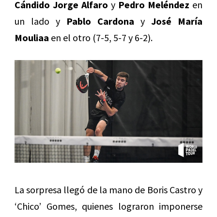
Cándido Jorge Alfaro
y
Pedro Meléndez
en
un lado y
Pablo Cardona
y
José María
Mouliaa
en el otro (7-5, 5-7 y 6-2).
La sorpresa llegó de la mano de Boris Castro y
‘Chico’ Gomes, quienes lograron imponerse