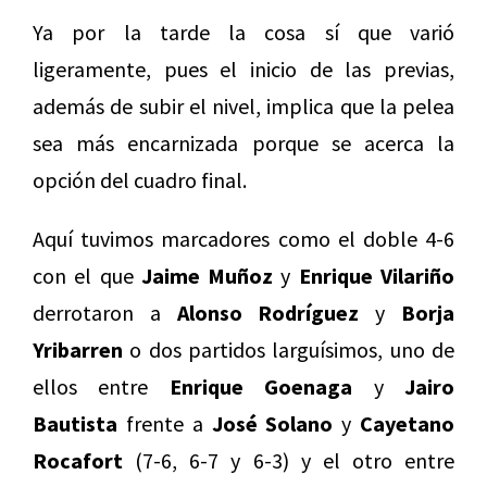
Ya por la tarde la cosa sí que varió
ligeramente, pues el inicio de las previas,
además de subir el nivel, implica que la pelea
sea más encarnizada porque se acerca la
opción del cuadro final.
Aquí tuvimos marcadores como el doble 4-6
con el que
Jaime Muñoz
y
Enrique Vilariño
derrotaron a
Alonso Rodríguez
y
Borja
Yribarren
o dos partidos larguísimos, uno de
ellos entre
Enrique Goenaga
y
Jairo
Bautista
frente a
José Solano
y
Cayetano
Rocafort
(7-6, 6-7 y 6-3) y el otro entre