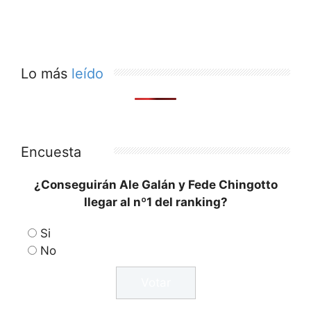
Lo más
leído
Encuesta
¿Conseguirán Ale Galán y Fede Chingotto
llegar al nº1 del ranking?
Si
No