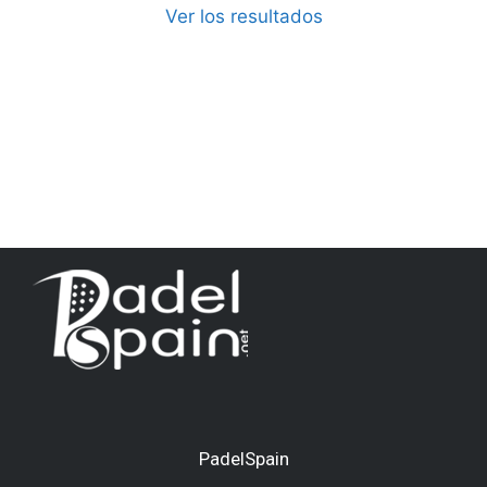
Ver los resultados
PadelSpain