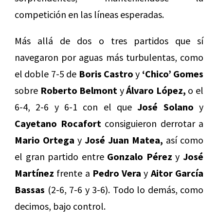
competición en las líneas esperadas.
Más allá de dos o tres partidos que sí
navegaron por aguas más turbulentas, como
el doble 7-5 de
Boris Castro
y
‘Chico’ Gomes
sobre
Roberto Belmont
y
Álvaro López,
o el
6-4, 2-6 y 6-1 con el que
José Solano
y
Cayetano Rocafort
consiguieron derrotar a
Mario Ortega
y
José Juan Matea,
así como
el gran partido entre
Gonzalo Pérez
y
José
Martínez
frente a
Pedro Vera
y
Aitor García
Bassas
(2-6, 7-6 y 3-6). Todo lo demás, como
decimos, bajo control.