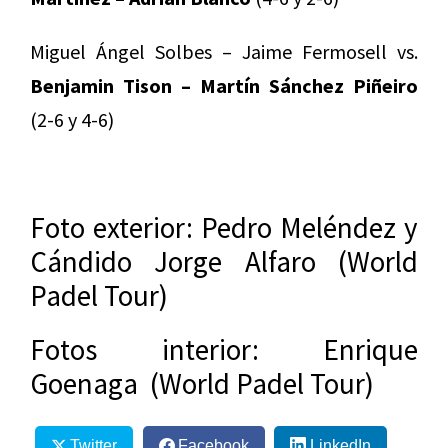
Miguel Ángel Solbes – Jaime Fermosell vs.
Benjamin Tison – Martín Sánchez Piñeiro
(2-6 y 4-6)
Foto exterior: Pedro Meléndez y
Cándido Jorge Alfaro (World
Padel Tour)
Fotos interior: Enrique
Goenaga (World Padel Tour)
Twitter
Facebook
LinkedIn