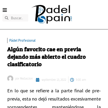
Pádel Profesional
Algún favorito cae en previa
dejando más abierto el cuadro
clasificatorio
por
Redaccion
septiembre 13, 2022
9:00 am
En lo que se refiere a la parte final de pre-
previa, esta no dejó resultados excesivamente
sorprendentes, manteniéndose la