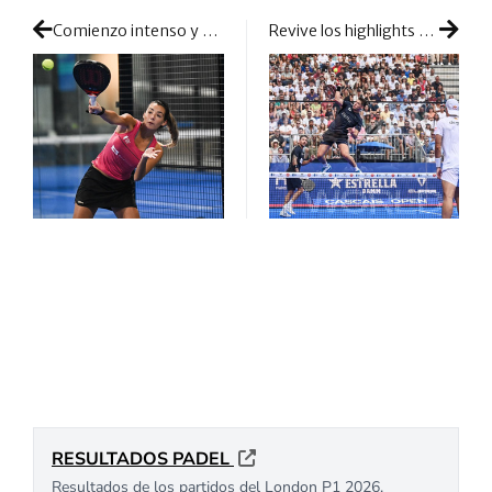
Comienzo intenso y de rápida definición para las pre-previas femeninas en Suecia
Revive los highlights de la final masculina de Cascais