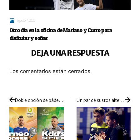
agosto 7, 2026
Otro día en la oficina de Mariano y Curro para
disfrutar y soñar
DEJA UNA RESPUESTA
Los comentarios están cerrados.
Doble opción de pádel con Eventos Padelgon
Un par de sustos alteran el plácido comienzo del cuadro final masculino en Madrid