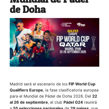
de Doha
Madrid será el escenario de los
FIP World Cup
Qualifiers Europe
, la fase clasificatoria europea
para el Mundial de Pádel de Doha 2026. Del
22
al 26 de septiembre
, el club
Pádel G24
reunirá
a
55 selecciones nacionales
de
29 países
, que