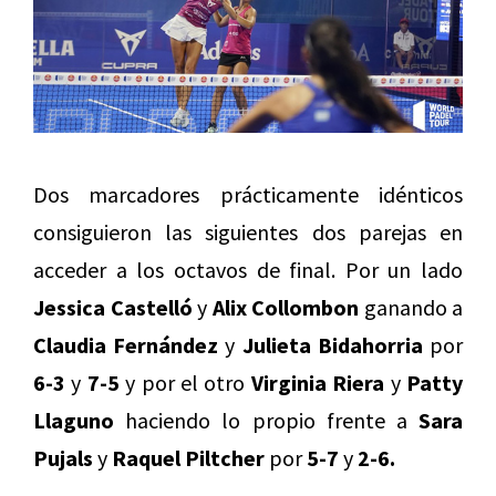
Dos marcadores prácticamente idénticos
consiguieron las siguientes dos parejas en
acceder a los octavos de final. Por un lado
Jessica Castelló
y
Alix Collombon
ganando a
Claudia Fernández
y
Julieta Bidahorria
por
6-3
y
7-5
y por el otro
Virginia Riera
y
Patty
Llaguno
haciendo lo propio frente a
Sara
Pujals
y
Raquel Piltcher
por
5-7
y
2-6.