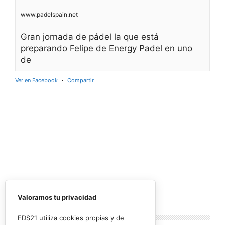
www.padelspain.net
Gran jornada de pádel la que está
preparando Felipe de Energy Padel en uno
de
Ver en Facebook
·
Compartir
Valoramos tu privacidad
Lo más
leído
EDS21 utiliza cookies propias y de