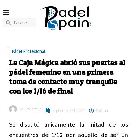
Pádel Profesional
La Caja Mágica abrió sus puertas al
pádel femenino en una primera
toma de contacto muy tranquila
con los 1/16 de final
por
Redaccion
septiembre 21, 2022
8:00 am
Se disputó únicamente la mitad de los
encuentros de 1/16 por aquello de ser un