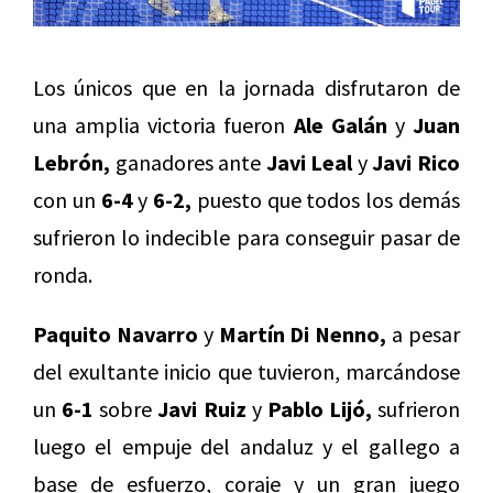
Los únicos que en la jornada disfrutaron de
una amplia victoria fueron
Ale Galán
y
Juan
Lebrón,
ganadores ante
Javi Leal
y
Javi Rico
con un
6-4
y
6-2,
puesto que todos los demás
sufrieron lo indecible para conseguir pasar de
ronda.
Paquito Navarro
y
Martín Di Nenno,
a pesar
del exultante inicio que tuvieron, marcándose
un
6-1
sobre
Javi Ruiz
y
Pablo Lijó,
sufrieron
luego el empuje del andaluz y el gallego a
base de esfuerzo, coraje y un gran juego