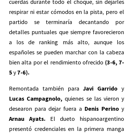
cuerdas durante todo el choque, sin dejarles
respirar ni estar cómodos en la pista, pero el
partido se terminaría decantando por
detalles puntuales que siempre favorecieron
a los de ranking más alto, aunque los
españoles se pueden marchar con la cabeza
bien alta por el rendimiento ofrecido
(3-6, 7-
5
y
7-6).
Remontada también para
Javi Garrido
y
Lucas Campagnolo,
quienes se las vieron y
desearon para dejar fuera a
Denis Perino
y
Arnau Ayats.
El dueto hispanoargentino
presentó credenciales en la primera manga