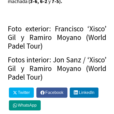
machada
(3-6, 6-2
y
7-5).
Foto exterior: Francisco ‘Xisco’
Gil y Ramiro Moyano (World
Padel Tour)
Fotos interior: Jon Sanz / ‘Xisco’
Gil y Ramiro Moyano (World
Padel Tour)
Twitter
Facebook
LinkedIn
WhatsApp