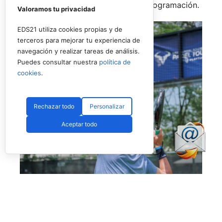
espacios de ocio completarán la programación.
Valoramos tu privacidad
EDS21 utiliza cookies propias y de
terceros para mejorar tu experiencia de
navegación y realizar tareas de análisis.
Puedes consultar nuestra
política de
cookies
.
Rechazar todo
Personalizar
Aceptar todo
Uno de los jugadores del torneo en USA (RNA)