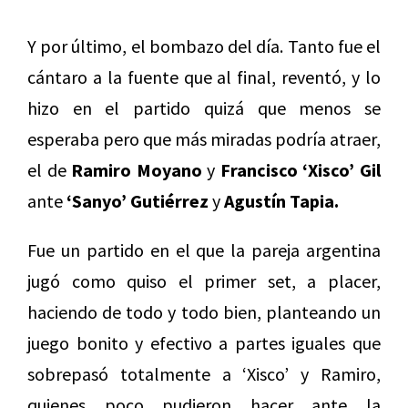
Y por último, el bombazo del día. Tanto fue el
cántaro a la fuente que al final, reventó, y lo
hizo en el partido quizá que menos se
esperaba pero que más miradas podría atraer,
el de
Ramiro Moyano
y
Francisco
‘Xisco’ Gil
ante
‘Sanyo’ Gutiérrez
y
Agustín Tapia.
Fue un partido en el que la pareja argentina
jugó como quiso el primer set, a placer,
haciendo de todo y todo bien, planteando un
juego bonito y efectivo a partes iguales que
sobrepasó totalmente a ‘Xisco’ y Ramiro,
quienes poco pudieron hacer ante la