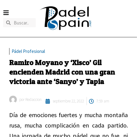
Pádel Profesional
Ramiro Moyano y ‘Xisco’ Gil
encienden Madrid con una gran
victoria ante ‘Sanyo’ y Tapia
por
Redaccion
septiembre 22, 2022
7:59 am
Día de emociones fuertes y mucha montaña
rusa, mucha complicación en cada partido.
Una jornada de mucho pádel que no fue, ni