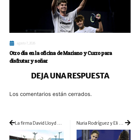
agosto 7, 2026
Otro día en la oficina de Mariano y Curro para
disfrutar y soñar
DEJA UNA RESPUESTA
Los comentarios están cerrados.
La firma David Lloyd se hace con los gimnasios Reebok Sports Club
Nuria Rodríguez y Eli Amatriaín logran estrenar su casillero de victorias pero con muchos obstáculos