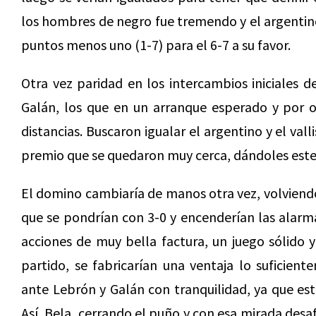
los hombres de negro fue tremendo y el argentino 
puntos menos uno (1-7) para el 6-7 a su favor.
Otra vez paridad en los intercambios iniciales 
Galán, los que en un arranque esperado y por ot
distancias. Buscaron igualar el argentino y el val
premio que se quedaron muy cerca, dándoles este 
El domino cambiaría de manos otra vez, volviend
que se pondrían con 3-0 y encenderían las alarma
acciones de muy bella factura, un juego sólido y
partido, se fabricarían una ventaja lo suficien
ante Lebrón y Galán con tranquilidad, ya que est
Así, Bela, cerrando el puño y con esa mirada desa