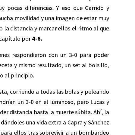
 pocas diferencias. Y eso que Garrido y
mucha movilidad y una imagen de estar muy
o la distancia y marcar ellos el ritmo al que
 capítulo por
4-6.
ienes respondieron con un 3-0 para poder
eceta y mismo resultado, un set al bolsillo,
 al principio.
ista, corriendo a todas las bolas y peleando
ndrían un 3-0 en el luminoso, pero Lucas y
der distancia hasta la muerte súbita. Ahí, la
r, dándoles una vida extra a Capra y Sánchez
para ellos tras sobrevivir a un bombardeo