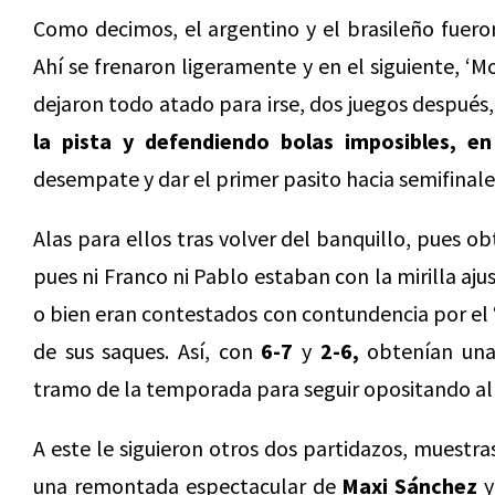
Como decimos, el argentino y el brasileño fuer
Ahí se frenaron ligeramente y en el siguiente, ‘M
dejaron todo atado para irse, dos juegos después, 
la pista y defendiendo bolas imposibles, e
desempate y dar el primer pasito hacia semifinale
Alas para ellos tras volver del banquillo, pues ob
pues ni Franco ni Pablo estaban con la mirilla ajus
o bien eran contestados con contundencia por el 
de sus saques. Así, con
6-7
y
2-6,
obtenían una 
tramo de la temporada para seguir opositando al 
A este le siguieron otros dos partidazos, muestras
una remontada espectacular de
Maxi Sánchez