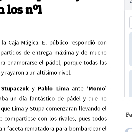
n los nº1
a Caja Mágica. El público respondió con
ro partidos de entrega máxima y de mucho
para enamorarse el pádel, porque todas las
y rayaron a un altísimo nivel.
 Stupaczuk
y
Pablo Lima
ante
‘Momo’
aba un día fantástico de pádel y que no
o que Lima y Stupa comenzaran llevando el
F
 compartiese con los rivales, pues todos
gran faceta rematadora para bombardear el