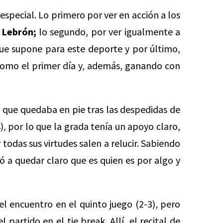
 especial. Lo primero por ver en acción a los
 Lebrón;
lo segundo, por ver igualmente a
ue supone para este deporte y por último,
como el primer día y, además, ganando con
l que quedaba en pie tras las despedidas de
), por lo que la grada tenía un apoyo claro,
odas sus virtudes salen a relucir. Sabiendo
ió a quedar claro que es quien es por algo y
l encuentro en el quinto juego (2-3), pero
 partido en el tie break. Allí, el recital de