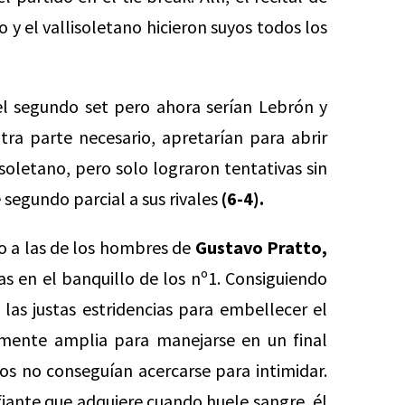
y el vallisoletano hicieron suyos todos los
del segundo set pero ahora serían Lebrón y
ra parte necesario, apretarían para abrir
lisoletano, pero solo lograron tentativas sin
segundo parcial a sus rivales
(6-4).
o a las de los hombres de
Gustavo Pratto,
s en el banquillo de los nº1. Consiguiendo
 las justas estridencias para embellecer el
temente amplia para manejarse en un final
os no conseguían acercarse para intimidar.
fiante que adquiere cuando huele sangre, él