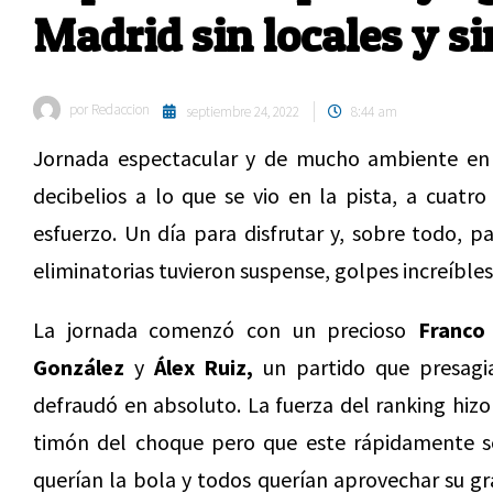
Madrid sin locales y si
por
Redaccion
septiembre 24, 2022
8:44 am
Jornada espectacular y de mucho ambiente en l
decibelios a lo que se vio en la pista, a cuat
esfuerzo. Un día para disfrutar y, sobre todo, 
eliminatorias tuvieron suspense, golpes increíbles 
La jornada comenzó con un precioso
Franco
González
y
Álex Ruiz,
un partido que presagi
defraudó en absoluto. La fuerza del ranking hiz
timón del choque pero que este rápidamente se
querían la bola y todos querían aprovechar su 