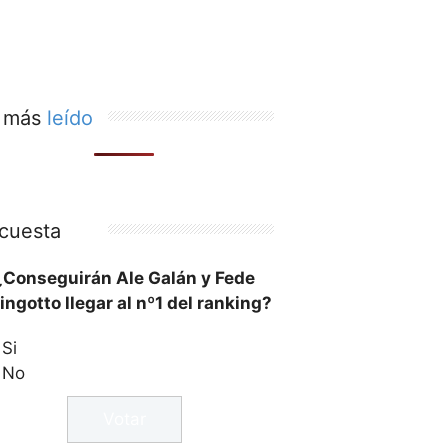
 más
leído
cuesta
¿Conseguirán Ale Galán y Fede
ingotto llegar al nº1 del ranking?
Si
No