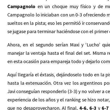
Campagnolo
en un choque muy físico y de muy
Campagnolo lo iniciaban con un 0-3 ofreciendo 
sueltos en la pista; eso les permitió ir conservand
se jugase para terminar haciéndose con el primer
Ahora, en el segundo serían Maxi y ‘Lucho’ qu
manejar la ventaja hasta el final del set. Misma r
en esta ocasión para empareja todo y dejarlo como
Aquí llegaría el éxtasis, dejándoselo todo en la p
hasta la extenuación. Otra vez los argentinos po
Javi conseguían responderlo (3-3) y no volver a ce
experiencia de los años y el ranking se hizo nota
que no desaprovecharon. Al final,
4-6, 6-3
y
6-7