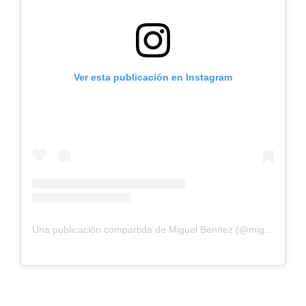
Ver esta publicación en Instagram
Una publicación compartida de Miguel Benítez (@miguel16benitez)