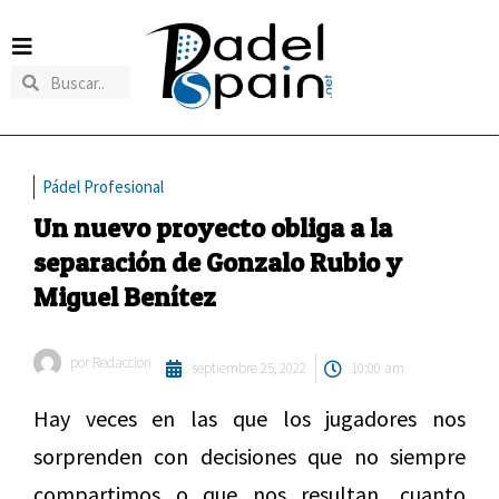
Pádel Profesional
Un nuevo proyecto obliga a la
separación de Gonzalo Rubio y
Miguel Benítez
por
Redaccion
septiembre 25, 2022
10:00 am
Hay veces en las que los jugadores nos
sorprenden con decisiones que no siempre
compartimos o que nos resultan, cuanto