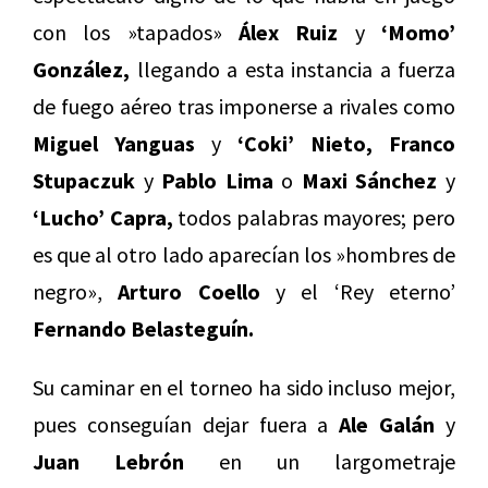
con los »tapados»
Álex Ruiz
y
‘Momo’
González,
llegando a esta instancia a fuerza
de fuego aéreo tras imponerse a rivales como
Miguel Yanguas
y
‘Coki’ Nieto, Franco
Stupaczuk
y
Pablo Lima
o
Maxi Sánchez
y
‘Lucho’ Capra,
todos palabras mayores; pero
es que al otro lado aparecían los »hombres de
negro»,
Arturo Coello
y el ‘Rey eterno’
Fernando Belasteguín.
Su caminar en el torneo ha sido incluso mejor,
pues conseguían dejar fuera a
Ale Galán
y
Juan Lebrón
en un largometraje