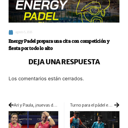
agosto 5, 2026
Energy Padel prepara una cita con competición y
fiesta por todo lo alto
DEJA UNA RESPUESTA
Los comentarios están cerrados.
Ari y Paula, ¡nuevas dueñas de la Race, del ranking y del Master de Madrid!
Turno para el pádel en Amsterdam: otra semana de desgaste y mucha pelea por el título