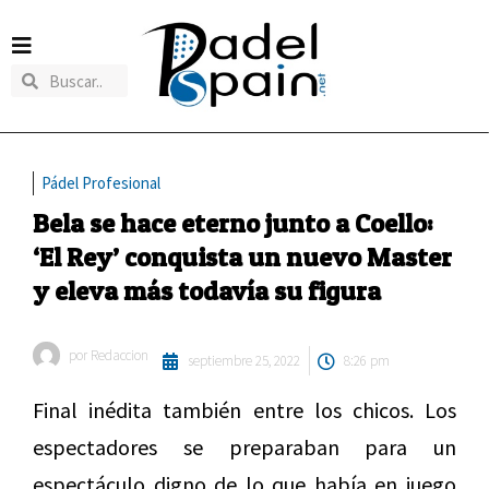
Pádel Profesional
Bela se hace eterno junto a Coello:
‘El Rey’ conquista un nuevo Master
y eleva más todavía su figura
por
Redaccion
septiembre 25, 2022
8:26 pm
Final inédita también entre los chicos. Los
espectadores se preparaban para un
espectáculo digno de lo que había en juego