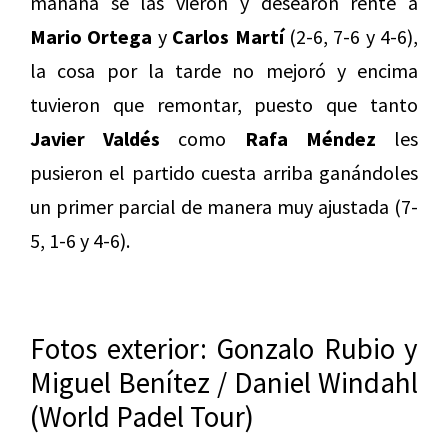
mañana se las vieron y desearon rente a
Mario Ortega
y
Carlos Martí
(2-6, 7-6 y 4-6),
la cosa por la tarde no mejoró y encima
tuvieron que remontar, puesto que tanto
Javier Valdés
como
Rafa Méndez
les
pusieron el partido cuesta arriba ganándoles
un primer parcial de manera muy ajustada (7-
5, 1-6 y 4-6).
Fotos exterior: Gonzalo Rubio y
Miguel Benítez / Daniel Windahl
(World Padel Tour)