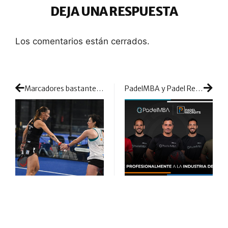
DEJA UNA RESPUESTA
Los comentarios están cerrados.
Marcadores bastante amplios en previas pero también sufrimiento para algunas de las favoritas antes de llegar a 1/16 de final
PadelMBA y Padel Recruits unen fuerzas para ayudar a profesionalizar la industria del pádel