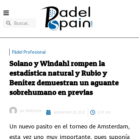
Pádel Profesional
Solano y Windahl rompen la
estadística natural y Rubio y
Benítez demuestran un aguante
sobrehumano en previas
por
Redaccion
septiembre 28, 2022
8:30 am
Un nuevo pasito en el torneo de Amsterdam,
esta vez uno muy importante, pues suponía