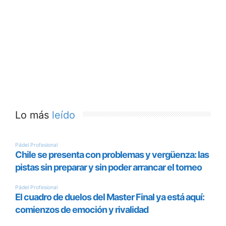
Lo más
leído