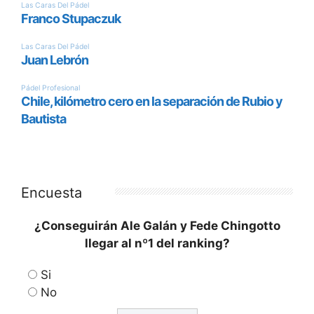
Encuesta
¿Conseguirán Ale Galán y Fede Chingotto
llegar al nº1 del ranking?
Si
No