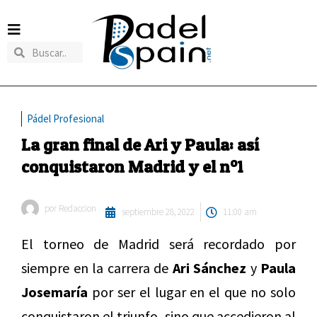
Pádel Profesional
La gran final de Ari y Paula: así
conquistaron Madrid y el nº1
por
Redaccion
septiembre 28, 2022
11:00 am
El torneo de Madrid será recordado por
siempre en la carrera de
Ari Sánchez
y
Paula
Josemaría
por ser el lugar en el que no solo
conquistaron el triunfo, sino que accedieron al