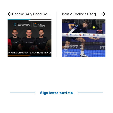
PadelMBA y Padel Recruits unen fuerzas para ayudar a profesionalizar la industria del pádel
Bela y Coello: así forjaron la conquista de un nuevo territorio
Siguiente noticia