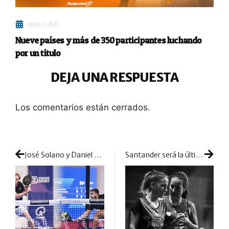
agosto 7, 2026
Nueve países y más de 350 participantes luchando
por un título
DEJA UNA RESPUESTA
Los comentarios están cerrados.
José Solano y Daniel Windahl hurgan en la herida de Arroyo y Juan Martín Díaz
Santander será la última entrega conjunta del binomio Blanco – Ruiz