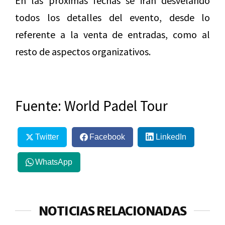
En las próximas fechas se irán desvelando
todos los detalles del evento, desde lo
referente a la venta de entradas, como al
resto de aspectos organizativos.
Fuente: World Padel Tour
Twitter
Facebook
LinkedIn
WhatsApp
NOTICIAS RELACIONADAS