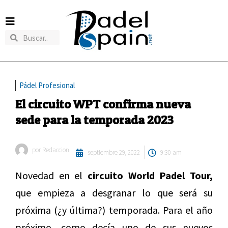
Pádel Profesional
El circuito WPT confirma nueva
sede para la temporada 2023
por
Redaccion
septiembre 29, 2022
9:30 am
Novedad en el
circuito World Padel Tour,
que empieza a desgranar lo que será su
próxima (¿y última?) temporada. Para el año
próximo, como decía uno de sus nuevos