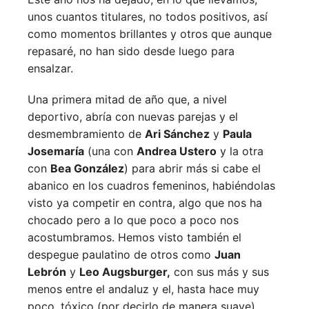
unos cuantos titulares, no todos positivos, así
como momentos brillantes y otros que aunque
repasaré, no han sido desde luego para
ensalzar.
Una primera mitad de año que, a nivel
deportivo, abría con nuevas parejas y el
desmembramiento de
Ari Sánchez
y
Paula
Josemaría
(una con
Andrea Ustero
y la otra
con
Bea González
) para abrir más si cabe el
abanico en los cuadros femeninos, habiéndolas
visto ya competir en contra, algo que nos ha
chocado pero a lo que poco a poco nos
acostumbramos. Hemos visto también el
despegue paulatino de otros como
Juan
Lebrón
y
Leo Augsburger,
con sus más y sus
menos entre el andaluz y el, hasta hace muy
poco, tóxico (por decirlo de manera suave)