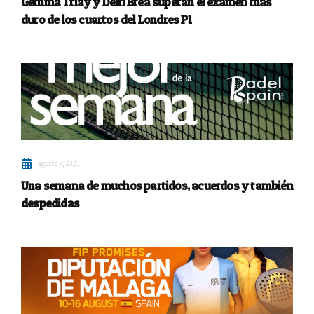
Gemma Triay y Delfi Brea superan el examen más
duro de los cuartos del Londres P1
agosto 7, 2026
Una semana de muchos partidos, acuerdos y también
despedidas