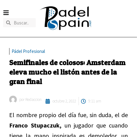
Pádel Profesional
Semifinales de colosos: Amsterdam
eleva mucho el listón antes de la
gran final
por
Redaccion
octubre 2, 2022
9:11 am
El nombre propio del día fue, sin duda, el de
Franco Stupaczuk,
un jugador que cuando
tiene la mano inspirada es demoledor, un