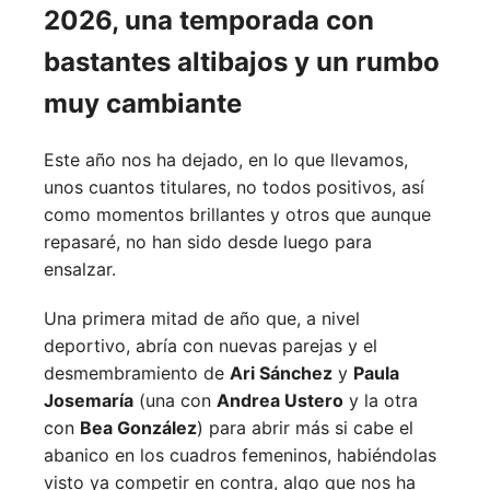
2026, una temporada con
bastantes altibajos y un rumbo
muy cambiante
Este año nos ha dejado, en lo que llevamos,
unos cuantos titulares, no todos positivos, así
como momentos brillantes y otros que aunque
repasaré, no han sido desde luego para
ensalzar.
Una primera mitad de año que, a nivel
deportivo, abría con nuevas parejas y el
desmembramiento de
Ari Sánchez
y
Paula
Josemaría
(una con
Andrea Ustero
y la otra
con
Bea González
) para abrir más si cabe el
abanico en los cuadros femeninos, habiéndolas
visto ya competir en contra, algo que nos ha