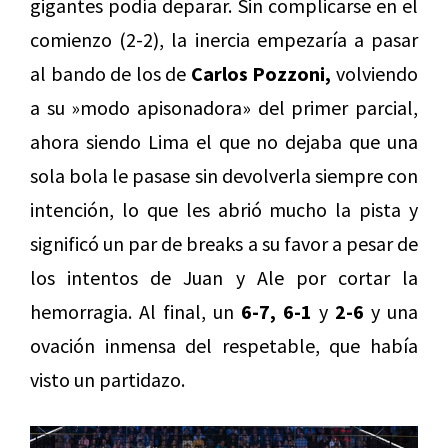
gigantes podía deparar. Sin complicarse en el
comienzo (2-2), la inercia empezaría a pasar
al bando de los de
Carlos Pozzoni,
volviendo
a su »modo apisonadora» del primer parcial,
ahora siendo Lima el que no dejaba que una
sola bola le pasase sin devolverla siempre con
intención, lo que les abrió mucho la pista y
significó un par de breaks a su favor a pesar de
los intentos de Juan y Ale por cortar la
hemorragia. Al final, un
6-7, 6-1
y
2-6
y una
ovación inmensa del respetable, que había
visto un partidazo.