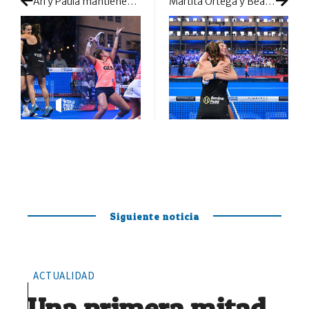
Ari y Paula mantienen su versión demoledora para citarse con Ortega y González en la gran final holandesa
Martita Ortega y Bea González ponen Amsterdam en pie: ovación cerrada en su coronación como campeonas
Siguiente noticia
ACTUALIDAD
Una primera mitad