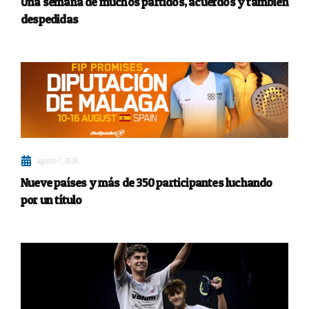
Una semana de muchos partidos, acuerdos y también
despedidas
agosto 7, 2026
Nueve países y más de 350 participantes luchando
por un título