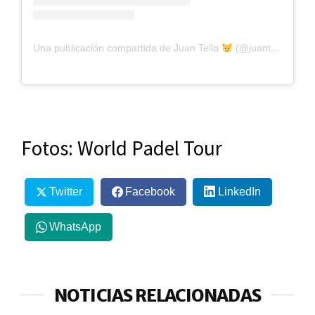
Una publicación compartida de Juan Tello
(@juantelloo)
Fotos: World Padel Tour
Twitter
Facebook
LinkedIn
WhatsApp
NOTICIAS RELACIONADAS