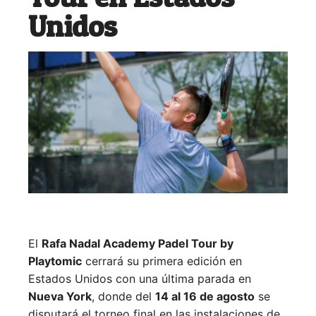
Unidos
El
Rafa Nadal Academy Padel Tour by
Playtomic
cerrará su primera edición en
Estados Unidos con una última parada en
Nueva York
, donde del
14 al 16 de agosto
se
disputará el torneo final en las instalaciones de