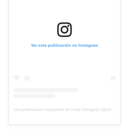
Ver esta publicación en Instagram
Una publicación compartida de Fede Chingotto (@chingotto)