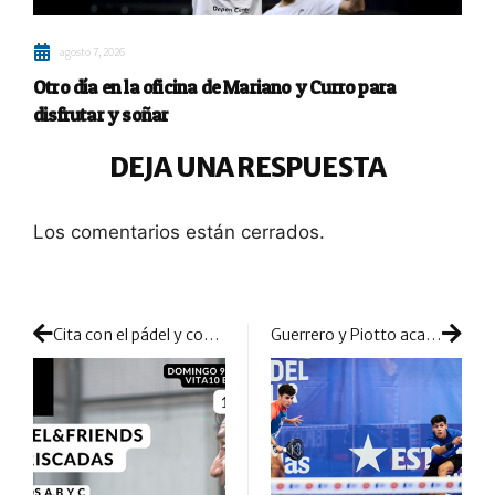
agosto 7, 2026
Otro día en la oficina de Mariano y Curro para
disfrutar y soñar
DEJA UNA RESPUESTA
Los comentarios están cerrados.
Cita con el pádel y con un premio muy especial gracias a Pádel&Friends
Guerrero y Piotto acaparan todas las miradas y los focos en las previas