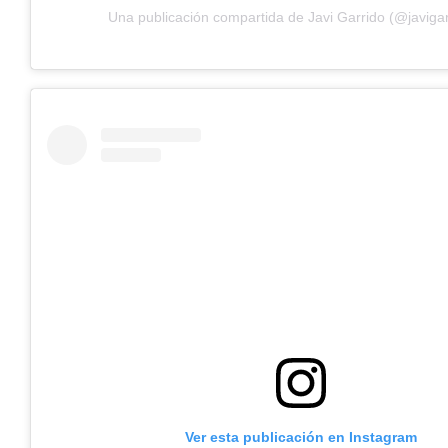
Una publicación compartida de Javi Garrido (@javiga
Ver esta publicación en Instagram