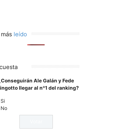
 más
leído
cuesta
¿Conseguirán Ale Galán y Fede
ingotto llegar al nº1 del ranking?
Si
No