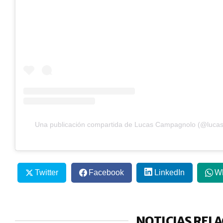
Una publicación compartida de Lucas Campagnolo (@luca
Twitter
Facebook
LinkedIn
W
NOTICIAS REL