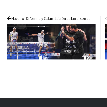
Navarro-Di Nenno y Galán-Lebrón bailan al son de un pádel muy dominante en cuartos