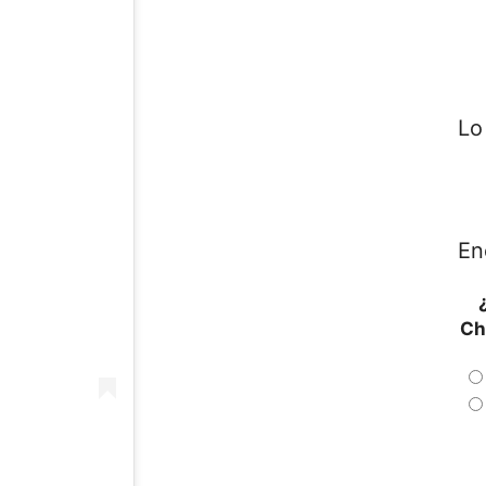
Lo
En
Ch