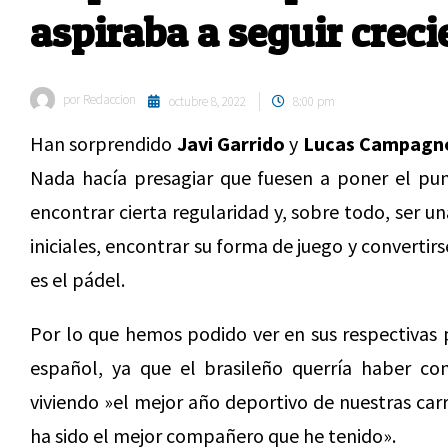
aspiraba a seguir crec
por
Redaccion
octubre 8, 2022
8:00 pm
Han sorprendido
Javi Garrido
y
Lucas Campagn
Nada hacía presagiar que fuesen a poner el pun
encontrar cierta regularidad y, sobre todo, ser un
iniciales, encontrar su forma de juego y convertirs
es el pádel.
Por lo que hemos podido ver en sus respectivas p
español, ya que el brasileño querría haber co
viviendo »el mejor año deportivo de nuestras car
ha sido el mejor compañero que he tenido».