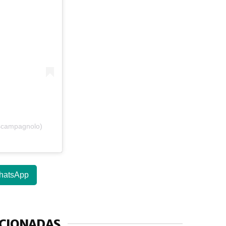
scampagnolo)
hatsApp
ACIONADAS