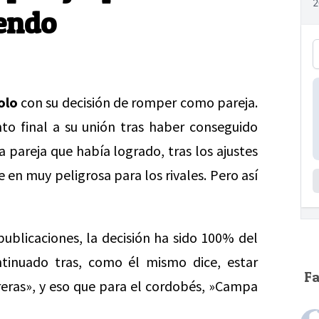
iendo
olo
con su decisión de romper como pareja.
to final a su unión tras haber conseguido
a pareja que había logrado, tras los ajustes
e en muy peligrosa para los rivales. Pero así
ublicaciones, la decisión ha sido 100% del
ntinuado tras, como él mismo dice, estar
F
reras», y eso que para el cordobés, »Campa