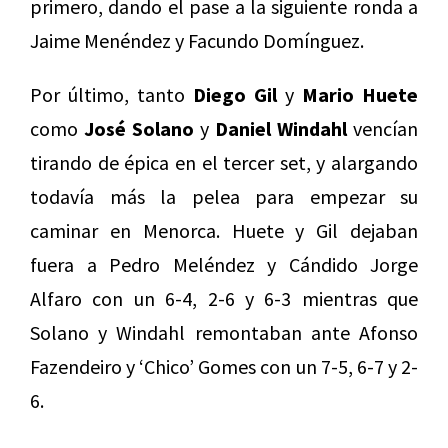
primero, dando el pase a la siguiente ronda a
Jaime Menéndez y Facundo Domínguez.
Por último, tanto
Diego Gil
y
Mario Huete
como
José Solano
y
Daniel Windahl
vencían
tirando de épica en el tercer set, y alargando
todavía más la pelea para empezar su
caminar en Menorca. Huete y Gil dejaban
fuera a Pedro Meléndez y Cándido Jorge
Alfaro con un 6-4, 2-6 y 6-3 mientras que
Solano y Windahl remontaban ante Afonso
Fazendeiro y ‘Chico’ Gomes con un 7-5, 6-7 y 2-
6.