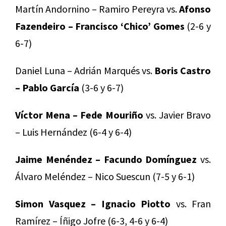
Martín Andornino – Ramiro Pereyra vs.
Afonso
Fazendeiro – Francisco ‘Chico’ Gomes
(2-6 y
6-7)
Daniel Luna – Adrián Marqués vs.
Boris Castro
– Pablo García
(3-6 y 6-7)
Víctor Mena – Fede Mouriño
vs. Javier Bravo
– Luis Hernández (6-4 y 6-4)
Jaime Menéndez – Facundo Domínguez
vs.
Álvaro Meléndez – Nico Suescun (7-5 y 6-1)
Simon Vasquez – Ignacio Piotto
vs. Fran
Ramírez – Íñigo Jofre (6-3, 4-6 y 6-4)