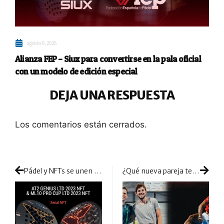
agosto 6, 2026
Alianza FEP – Siux para convertirse en la pala oficial
con un modelo de edición especial
DEJA UNA RESPUESTA
Los comentarios están cerrados.
Pádel y NFTs se unen en la nueva colección de NOX
¿Qué nueva pareja tendrá mejores resultados? Vota por la que consideres con más opciones de triunfar