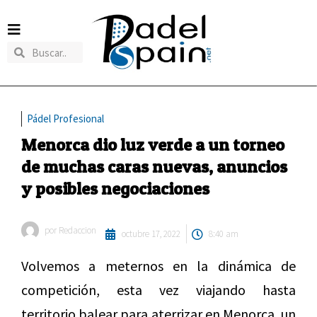
Pádel Profesional
Menorca dio luz verde a un torneo
de muchas caras nuevas, anuncios
y posibles negociaciones
por
Redaccion
octubre 17, 2022
8:40 am
Volvemos a meternos en la dinámica de
competición, esta vez viajando hasta
territorio balear para aterrizar en Menorca, un