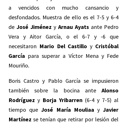
a vencidos con mucho cansancio y
desfondados. Muestra de ello es el 7-5 y 6-4
de
José Jiménez
y
Arnau Ayats
ante Pedro
Vera y Aitor García, o el 6-7 y -6 que
necesitaron
Mario Del Castillo
y
Cristóbal
García
para superar a Víctor Mena y Fede
Mouriño.
Boris Castro y Pablo García se impusieron
también sobre la bocina ante
Alonso
Rodríguez
y
Borja Yribarren
(6-4 y 7-5) al
tiempo que
José María Mouliaa
y
Javier
Martínez
se tenían que retirar por lesión del