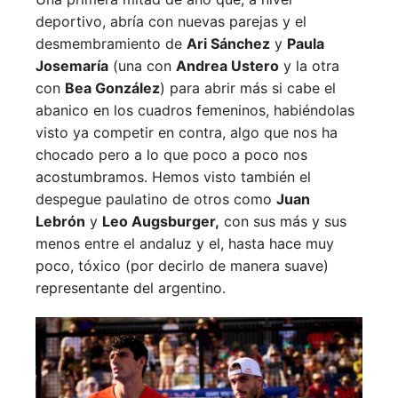
deportivo, abría con nuevas parejas y el
desmembramiento de
Ari Sánchez
y
Paula
Josemaría
(una con
Andrea Ustero
y la otra
con
Bea González
) para abrir más si cabe el
abanico en los cuadros femeninos, habiéndolas
visto ya competir en contra, algo que nos ha
chocado pero a lo que poco a poco nos
acostumbramos. Hemos visto también el
despegue paulatino de otros como
Juan
Lebrón
y
Leo Augsburger,
con sus más y sus
menos entre el andaluz y el, hasta hace muy
poco, tóxico (por decirlo de manera suave)
representante del argentino.