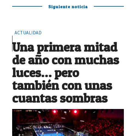
Siguiente noticia
ACTUALIDAD
Una primera mitad
de año con muchas
luces… pero
también con unas
cuantas sombras