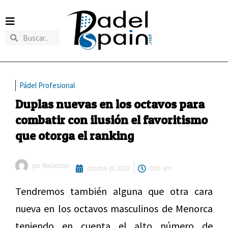
Pádel Profesional
Duplas nuevas en los octavos para
combatir con ilusión el favoritismo
que otorga el ranking
por
Redaccion
octubre 20, 2022
9:00 am
Tendremos también alguna que otra cara
nueva en los octavos masculinos de Menorca
teniendo en cuenta el alto número de