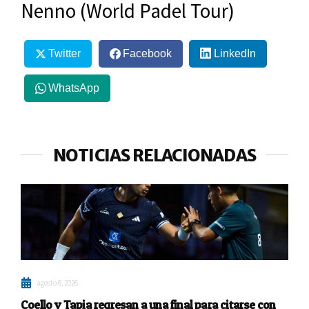
Nenno (World Padel Tour)
Twitter
Facebook
LinkedIn
WhatsApp
NOTICIAS RELACIONADAS
agosto 8, 2026
Coello y Tapia regresan a una final para citarse con