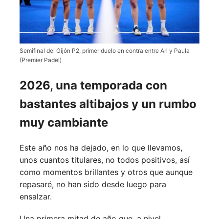
Semifinal del Gijón P2, primer duelo en contra entre Ari y Paula
(Premier Padel)
2026, una temporada con
bastantes altibajos y un rumbo
muy cambiante
Este año nos ha dejado, en lo que llevamos,
unos cuantos titulares, no todos positivos, así
como momentos brillantes y otros que aunque
repasaré, no han sido desde luego para
ensalzar.
Una primera mitad de año que, a nivel