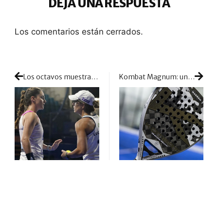
DEJA UNA RESPUESTA
Los comentarios están cerrados.
Los octavos muestran caras nuevas para medirse con las cabezas de serie
Kombat Magnum: un nuevo modelo que busca convertirse en todo un referente para los amantes de las palas de potencia