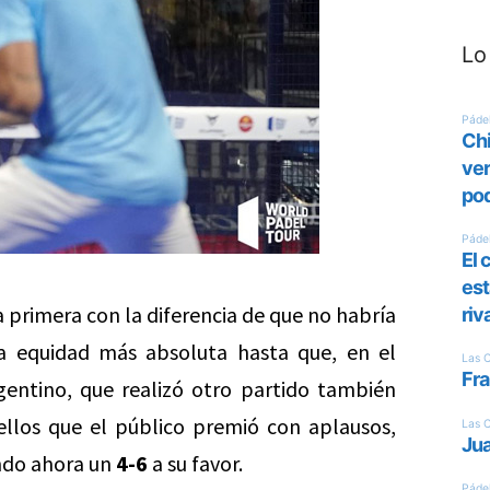
Lo
la primera con la diferencia de que no habría
a equidad más absoluta hasta que, en el
gentino, que realizó otro partido también
ellos que el público premió con aplausos,
endo ahora un
4-6
a su favor.