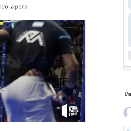
ido la pena.
F