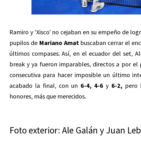
Ramiro y ‘Xisco’ no cejaban en su empeño de logr
pupilos de
Mariano Amat
buscaban cerrar el enc
últimos compases. Así, en el ecuador del set, A
break y ya fueron imparables, directos a por el
consecutiva para hacer imposible un último int
acabado la final, con un
6-4, 4-6
y
6-2,
pero M
honores, más que merecidos.
Foto exterior: Ale Galán y Juan Le