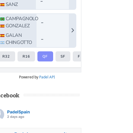
Powered by
Padel API
acebook
PadelSpain
2 days ago