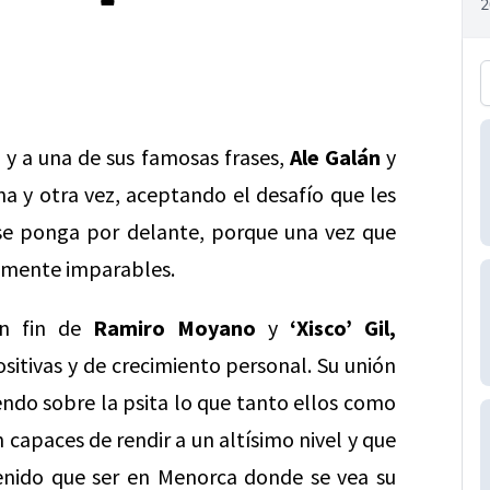
s
y a una de sus famosas frases,
Ale Galán
y
a y otra vez, aceptando el desafío que les
 se ponga por delante, porque una vez que
camente imparables.
in fin de
Ramiro Moyano
y
‘Xisco’ Gil,
itivas y de crecimiento personal. Su unión
iendo sobre la psita lo que tanto ellos como
capaces de rendir a un altísimo nivel y que
enido que ser en Menorca donde se vea su