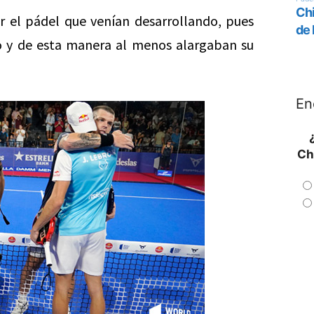
r el pádel que venían desarrollando, pues
ío y de esta manera al menos alargaban su
En
Ch