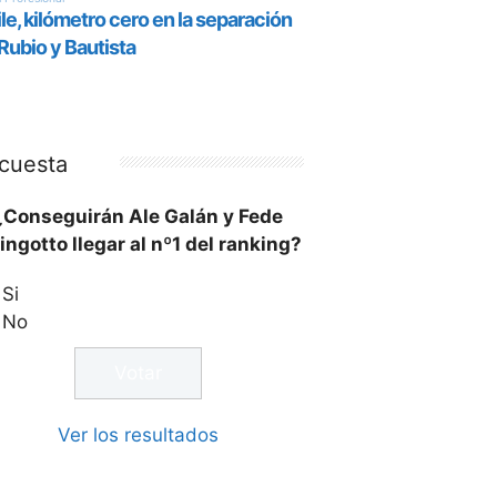
cuesta
¿Conseguirán Ale Galán y Fede
ingotto llegar al nº1 del ranking?
Si
No
Ver los resultados