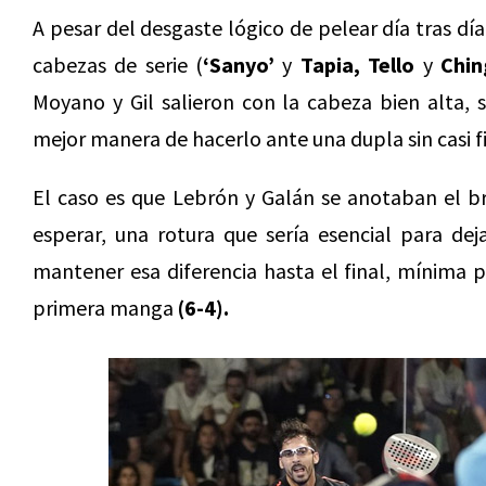
A pesar del desgaste lógico de pelear día tras dí
cabezas de serie (
‘Sanyo’
y
Tapia, Tello
y
Chin
Moyano y Gil salieron con la cabeza bien alta, 
mejor manera de hacerlo ante una dupla sin casi fi
El caso es que Lebrón y Galán se anotaban el b
esperar, una rotura que sería esencial para dej
mantener esa diferencia hasta el final, mínima p
primera manga
(6-4).