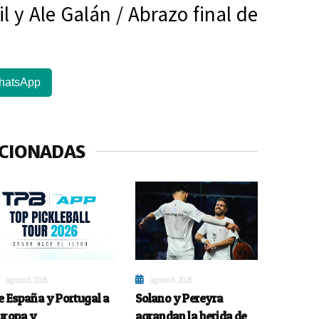
Gil y Ale Galán / Abrazo final de
hatsApp
ACIONADAS
agosto 6, 2026
agosto 6, 2026
e España y Portugal a
Solano y Pereyra
uropa y
agrandan la herida de