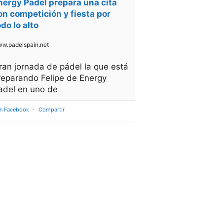
nergy Padel prepara una cita
on competición y fiesta por
odo lo alto
w.padelspain.net
ran jornada de pádel la que está
reparando Felipe de Energy
adel en uno de
en Facebook
·
Compartir