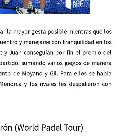
ar la mayor gesta posible mientras que los
uentro y manejarse con tranquilidad en los
le y Juan conseguían por fin el premio del
 partido, sumando varios juegos de manera
ento de Moyano y Gil. Para ellos se había
enorca y los rivales les despidieron con
brón (World Padel Tour)