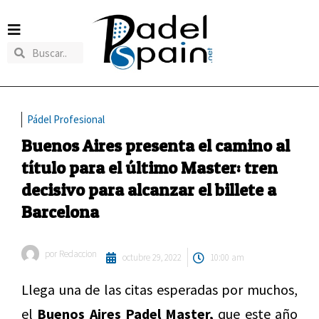
Pádel Profesional
Buenos Aires presenta el camino al
título para el último Master: tren
decisivo para alcanzar el billete a
Barcelona
por
Redaccion
octubre 29, 2022
10:00 am
Llega una de las citas esperadas por muchos,
el
Buenos Aires Padel Master,
que este año