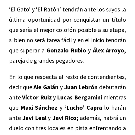
‘El Gato’ y ‘El Ratón’ tendrán ante los suyos la
última oportunidad por conquistar un título
que sería el mejor colofón posible a su etapa,
si bien no será tarea fácil y en el inicio tendrán
que superar a
Gonzalo Rubio
y
Álex Arroyo,
pareja de grandes pegadores.
En lo que respecta al resto de contendientes,
decir que
Ale Galán
y
Juan Lebrón
debutarán
ante
Víctor Ruiz
y
Lucas Bergamini
mientras
que
Maxi Sánchez
y
‘Lucho’ Capra
lo harán
ante
Javi Leal
y
Javi Rico;
además, habrá un
duelo con tres locales en pista enfrentando a