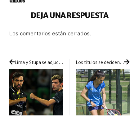
Unidos
DEJA UNA RESPUESTA
Los comentarios están cerrados.
Lima y Stupa se adjudican el partido más competido de la jornada
Los títulos se deciden en Sevilla: colofón al Circuito de Menores de Andalucía