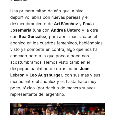
Una primera mitad de año que, a nivel
deportivo, abría con nuevas parejas y el
desmembramiento de
Ari Sánchez
y
Paula
Josemaría
(una con
Andrea Ustero
y la otra
con
Bea González
) para abrir más si cabe el
abanico en los cuadros femeninos, habiéndolas
visto ya competir en contra, algo que nos ha
chocado pero a lo que poco a poco nos
acostumbramos. Hemos visto también el
despegue paulatino de otros como
Juan
Lebrón
y
Leo Augsburger,
con sus más y sus
menos entre el andaluz y el, hasta hace muy
poco, tóxico (por decirlo de manera suave)
representante del argentino.