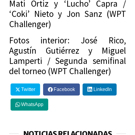
Mati Ortiz y ‘Lucho’ Capra /
‘Coki’ Nieto y Jon Sanz (WPT
Challenger)
Fotos interior: José Rico,
Agustín Gutiérrez y Miguel
Lamperti / Segunda semifinal
del torneo (WPT Challenger)
Twitter
Facebook
LinkedIn
WhatsApp
NOTICIAS RELACIONADAS