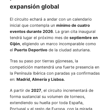
expansión global
El circuito echará a andar con un calendario
inicial que contempla un
mínimo de cuatro
eventos durante 2026
. La gran cita inaugural
tendrá lugar el próximo mes de
septiembre en
Gijón
, eligiendo un marco incomparable como
el
Puerto Deportivo
de la ciudad asturiana.
Tras su paso por tierras gijonesas, la
competición mantendrá una fuerte presencia en
la Península Ibérica con paradas ya confirmadas
en:
Madrid,
Almería y
Lisboa.
A partir de
2027
, el circuito incrementará de
forma sustancial su volumen de torneos,
extendiendo su huella por toda España,
Portugal y el resto de Europa, con la mirada