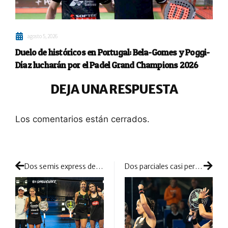
agosto 5, 2026
Duelo de históricos en Portugal: Bela-Gomes y Poggi-
Díaz lucharán por el Padel Grand Champions 2026
DEJA UNA RESPUESTA
Los comentarios están cerrados.
Dos semis express dejan una cita de nº1 para disputarse el título
Dos parciales casi perfectos y mucho aguante les sirven a Mapi y Majo para triunfar en Torrent