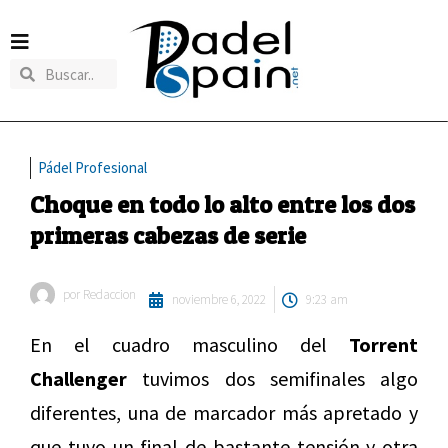
Pádel Profesional
Choque en todo lo alto entre los dos
primeras cabezas de serie
por
Redaccion
noviembre 6, 2022
9:23 am
En el cuadro masculino del
Torrent
Challenger
tuvimos dos semifinales algo
diferentes, una de marcador más apretado y
que tuvo un final de bastante tensión y otra