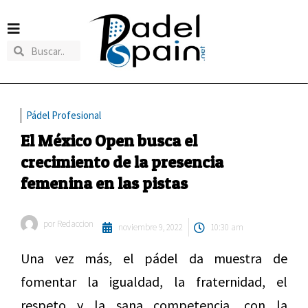
Pádel Profesional
El México Open busca el
crecimiento de la presencia
femenina en las pistas
por
Redaccion
noviembre 9, 2022
10:30 am
Una vez más, el pádel da muestra de
fomentar la igualdad, la fraternidad, el
respeto y la sana competencia, con la