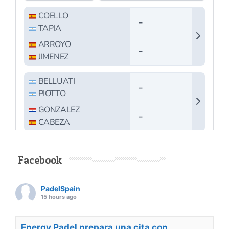
Facebook
PadelSpain
15 hours ago
Energy Padel prepara una cita con