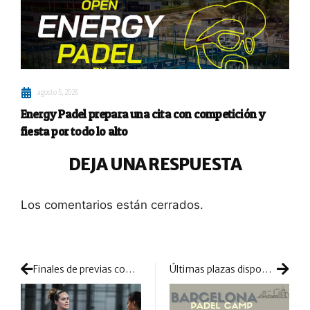
agosto 5, 2026
Energy Padel prepara una cita con competición y
fiesta por todo lo alto
DEJA UNA RESPUESTA
Los comentarios están cerrados.
Finales de previas con marcado acento internacional
Últimas plazas disponibles en el Barcelona Padel Camp de World Enjoyer