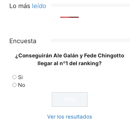
Lo más
leído
Encuesta
¿Conseguirán Ale Galán y Fede Chingotto
llegar al nº1 del ranking?
Si
No
Ver los resultados