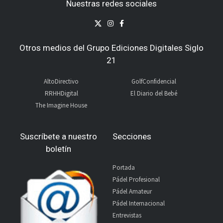
Nuestras redes sociales
Otros medios del Grupo Ediciones Digitales Siglo
21
AltoDirectivo
GolfConfidencial
RRHHDigital
El Diario del Bebé
The Imagine House
Suscríbete a nuestro
Secciones
boletín
Portada
Pádel Profesional
Pádel Amateur
Pádel Internacional
Entrevistas