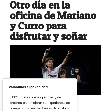
Otro día en la
oficina de Mariano
y Curro para
disfrutar y soñar
Valoramos tu privacidad
EDS21 utiliza cookies propias y de
terceros para mejorar tu experiencia de
navegación y realizar tareas de análisis.