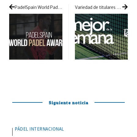
PadelSpain World Padel Awards 2022: octava edición con novedades y un regreso muy destacado
Variedad de titulares y anuncios en una semana que enfoca en Suecia nuestra atención
Siguiente noticia
PÁDEL INTERNACIONAL