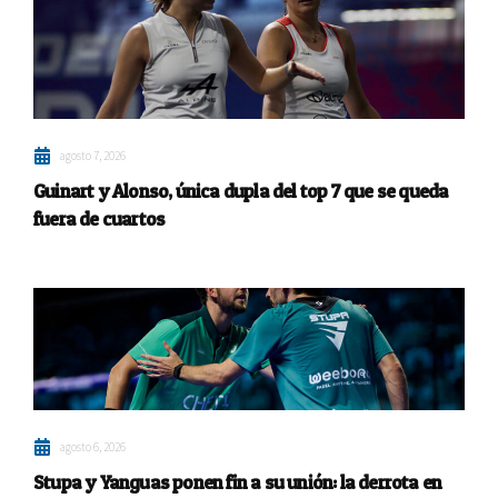
agosto 7, 2026
Guinart y Alonso, única dupla del top 7 que se queda
fuera de cuartos
agosto 6, 2026
Stupa y Yanguas ponen fin a su unión: la derrota en