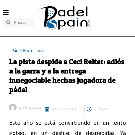
Pádel Profesional
La pista despide a Ceci Reiter: adiós
a la garra y a la entrega
innegociable hechas jugadora de
pádel
por
Redaccion
noviembre 11, 2022
10:00 am
Este año se está convirtiendo en un lento
goteo, en un desfile, de despedidas. Ya