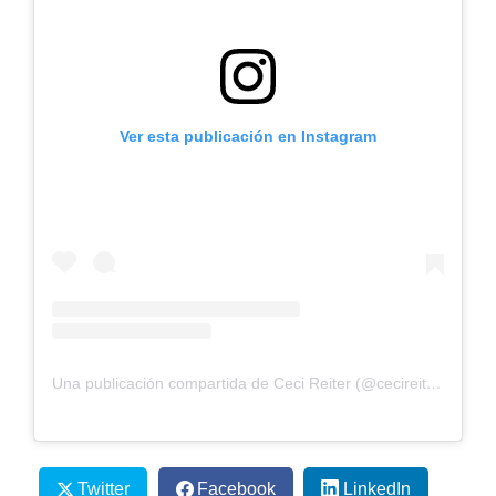
Ver esta publicación en Instagram
Una publicación compartida de Ceci Reiter (@cecireiter)
Twitter
Facebook
LinkedIn