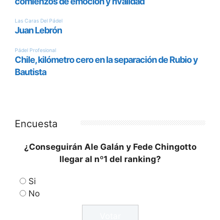
Encuesta
¿Conseguirán Ale Galán y Fede Chingotto
llegar al nº1 del ranking?
Si
No