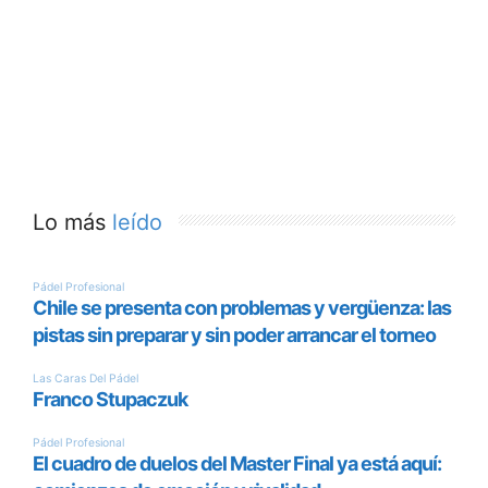
Lo más
leído