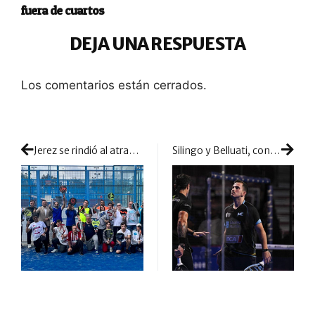
fuera de cuartos
DEJA UNA RESPUESTA
Los comentarios están cerrados.
Jerez se rindió al atractivo del pádel adaptado
Silingo y Belluati, contra las cuerdas y remontada total ante Bela y Coello