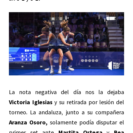
La nota negativa del día nos la dejaba
Victoria Iglesias
y su retirada por lesión del
torneo. La andaluza, junto a su compañera
Aranza Osoro,
solamente podía disputar el
primer set ante
Martita Ortega
y
Bea