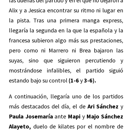
las dueñas del partido y en el que no dejaron a
Alix y a Jessica encontrar su ritmo ni lugar en
la pista. Tras una primera manga express,
llegaría la segunda en la que la española y la
francesa subieron algo más sus prestaciones,
pero como ni Marrero ni Brea bajaron las
suyas, sino que siguieron percutiendo y
mostrándose infalibles, el partido siguió
estando bajo su control
(1-6
y
3-6).
A continuación, llegaría uno de los partidos
más destacados del día, el de
Ari Sánchez
y
Paula Josemaría
ante
Mapi
y
Majo Sánchez
Alayeto,
duelo de kilates por el nombre de