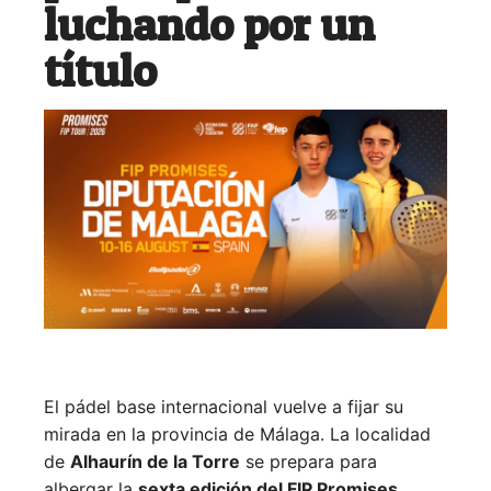
luchando por un
título
El pádel base internacional vuelve a fijar su
mirada en la provincia de Málaga. La localidad
de
Alhaurín de la Torre
se prepara para
albergar la
sexta edición del FIP Promises