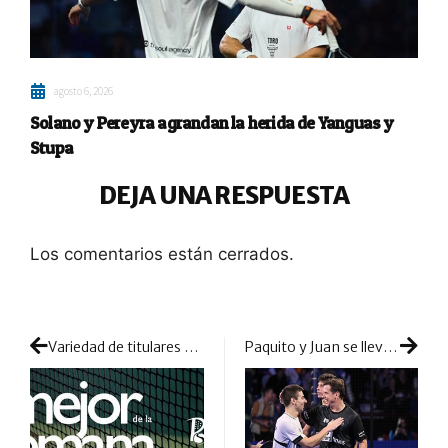
agosto 6, 2026
Solano y Pereyra agrandan la herida de Yanguas y
Stupa
DEJA UNA RESPUESTA
Los comentarios están cerrados.
Variedad de titulares y anuncios en una semana que enfoca en Suecia nuestra atención
Paquito y Juan se llevan el duelo emocional del día