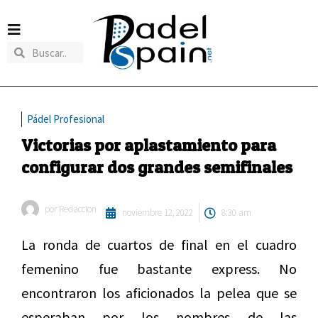
Pádel Profesional
Victorias por aplastamiento para
configurar dos grandes semifinales
por
Redaccion
noviembre 12, 2022
8:30 am
La ronda de cuartos de final en el cuadro
femenino fue bastante express. No
encontraron los aficionados la pelea que se
esperaban por los nombres de las