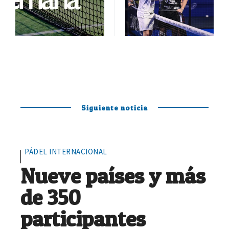
Siguiente noticia
PÁDEL INTERNACIONAL
Nueve países y más
de 350
participantes