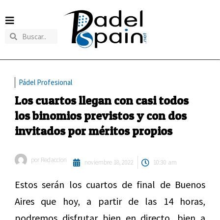
Pádel Profesional
Los cuartos llegan con casi todos
los binomios previstos y con dos
invitados por méritos propios
por
Redaccion
noviembre 18, 2022
10:30 am
Estos serán los cuartos de final de Buenos
Aires que hoy, a partir de las 14 horas,
podremos disfrutar bien en directo, bien a