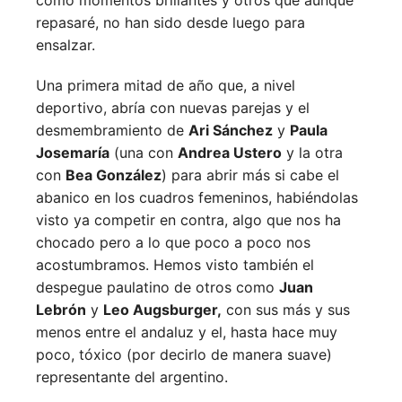
repasaré, no han sido desde luego para
ensalzar.
Una primera mitad de año que, a nivel
deportivo, abría con nuevas parejas y el
desmembramiento de
Ari Sánchez
y
Paula
Josemaría
(una con
Andrea Ustero
y la otra
con
Bea González
) para abrir más si cabe el
abanico en los cuadros femeninos, habiéndolas
visto ya competir en contra, algo que nos ha
chocado pero a lo que poco a poco nos
acostumbramos. Hemos visto también el
despegue paulatino de otros como
Juan
Lebrón
y
Leo Augsburger,
con sus más y sus
menos entre el andaluz y el, hasta hace muy
poco, tóxico (por decirlo de manera suave)
representante del argentino.