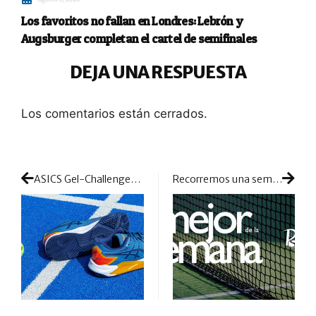
Los favoritos no fallan en Londres: Lebrón y
Augsburger completan el cartel de semifinales
DEJA UNA RESPUESTA
Los comentarios están cerrados.
ASICS Gel-Challenger 13 Padel: máxima tecnología con un innovador concepto para los apoyos
Recorremos una semana de gran pádel y de noticias muy destacadas