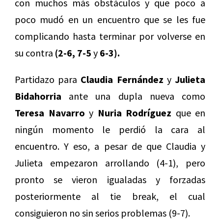
con muchos más obstáculos y que poco a
poco mudó en un encuentro que se les fue
complicando hasta terminar por volverse en
su contra
(2-6, 7-5
y
6-3).
Partidazo para
Claudia Fernández
y
Julieta
Bidahorria
ante una dupla nueva como
Teresa Navarro
y
Nuria Rodríguez
que en
ningún momento le perdió la cara al
encuentro. Y eso, a pesar de que Claudia y
Julieta empezaron arrollando (4-1), pero
pronto se vieron igualadas y forzadas
posteriormente al tie break, el cual
consiguieron no sin serios problemas (9-7).