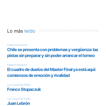
Lo más
leído