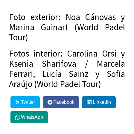
Foto exterior: Noa Cánovas y
Marina Guinart (World Padel
Tour)
Fotos interior: Carolina Orsi y
Ksenia Sharifova / Marcela
Ferrari, Lucía Sainz y Sofia
Araújo (World Padel Tour)
Twitter
Facebook
LinkedIn
WhatsApp