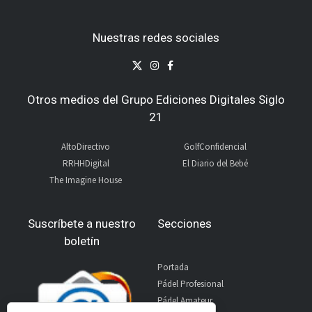
Nuestras redes sociales
Otros medios del Grupo Ediciones Digitales Siglo
21
AltoDirectivo
GolfConfidencial
RRHHDigital
El Diario del Bebé
The Imagine House
Suscríbete a nuestro
Secciones
boletín
Portada
Pádel Profesional
Pádel Amateur