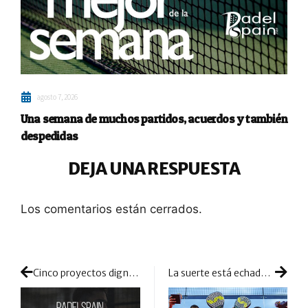
agosto 7, 2026
Una semana de muchos partidos, acuerdos y también
despedidas
DEJA UNA RESPUESTA
Los comentarios están cerrados.
Cinco proyectos dignos de mención: estos son los nominados en la categoría de Pádel Solidario
La suerte está echada: el APT define a su cuadro de Maestros