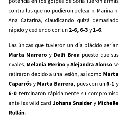
potencia en los golpes de Sofia fueron armas
contra las que no pudieron pelear ni Marina ni
Ana Catarina, claudicando quizá demasiado
rápido y cediendo con un
2-6, 6-3
y
1-6.
Las únicas que tuvieron un día plácido serían
Marta Marrero
y
Delfi Brea
puesto que sus
rivales,
Melania Merino
y
Alejandra Alonso
se
retiraron debido a una lesión, así como
Marta
Caparrós
y
Marta Barrera,
pues con un
6-1
y
6-0
terminaron rápidamente su compromiso
ante las wild card
Johana Snaider
y
Michelle
Rullán.