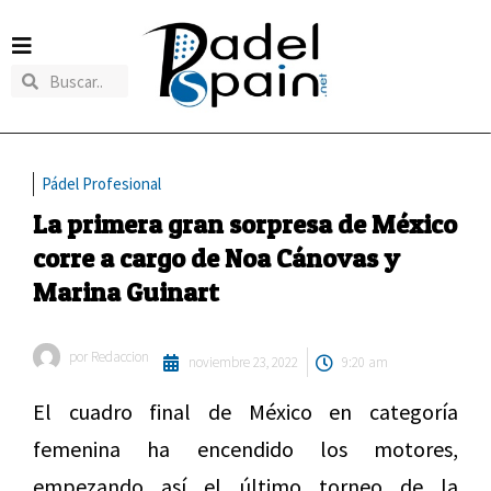
Pádel Profesional
La primera gran sorpresa de México
corre a cargo de Noa Cánovas y
Marina Guinart
por
Redaccion
noviembre 23, 2022
9:20 am
El cuadro final de México en categoría
femenina ha encendido los motores,
empezando así el último torneo de la