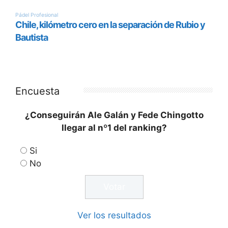
Encuesta
¿Conseguirán Ale Galán y Fede Chingotto
llegar al nº1 del ranking?
Si
No
Ver los resultados