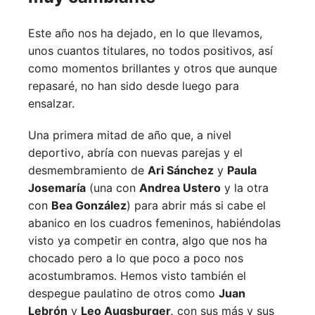
Este año nos ha dejado, en lo que llevamos,
unos cuantos titulares, no todos positivos, así
como momentos brillantes y otros que aunque
repasaré, no han sido desde luego para
ensalzar.
Una primera mitad de año que, a nivel
deportivo, abría con nuevas parejas y el
desmembramiento de
Ari Sánchez
y
Paula
Josemaría
(una con
Andrea Ustero
y la otra
con
Bea González
) para abrir más si cabe el
abanico en los cuadros femeninos, habiéndolas
visto ya competir en contra, algo que nos ha
chocado pero a lo que poco a poco nos
acostumbramos. Hemos visto también el
despegue paulatino de otros como
Juan
Lebrón
y
Leo Augsburger,
con sus más y sus