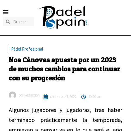
Pádel Profesional
Noa Cánovas apuesta por un 2023
de muchos cambios para continuar
con su progresión
por
Redaccion
diciembre 1, 2022
10:10 am
Algunos jugadores y jugadoras, tras haber
terminado prácticamente la temporada,
empiezan a pensar ya en lo que será el año