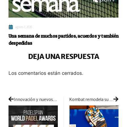
agosto 7, 2026
Una semana de muchos partidos, acuerdos y también
despedidas
DEJA UNA RESPUESTA
Los comentarios están cerrados.
Innovación y nuevos materiales se dan la mano entre las candidatas a Mejor Zapatilla en los PadelSpain World Padel Awards 2022
Kombat remodela su modelo Navy Seal: vuelve la favorita de los fieles de la marca