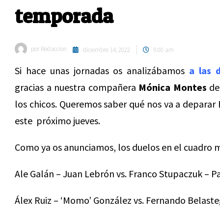
temporada
por
Redaccion
diciembre 14, 2022
9:00 am
Si hace unas jornadas os analizábamos
a las 
gracias a nuestra compañera
Mónica Montes
d
los chicos. Queremos saber qué nos va a deparar 
este próximo jueves.
Como ya os anunciamos, los duelos en el cuadro ma
Ale Galán – Juan Lebrón vs. Franco Stupaczuk – P
Álex Ruiz – ‘Momo’ González vs. Fernando Belaste