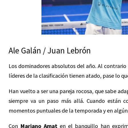
Ale Galán / Juan Lebrón
Los dominadores absolutos del año. Al contrario 
líderes de la clasificación tienen atado, pase lo qu
Han vuelto a ser una pareja rocosa, que sabe adapt
siempre va un paso más allá. Cuando están co
momentos puntuales de la temporada y en algún p
Con
Mariano Amat
en el banquillo han exprim