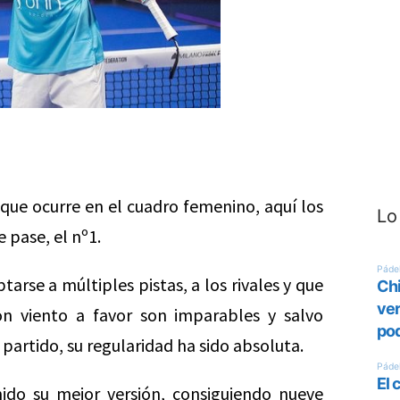
que ocurre en el cuadro femenino, aquí los
Lo
e pase, el nº1.
arse a múltiples pistas, a los rivales y que
n viento a favor son imparables y salvo
artido, su regularidad ha sido absoluta.
ido su mejor versión, consiguiendo nueve