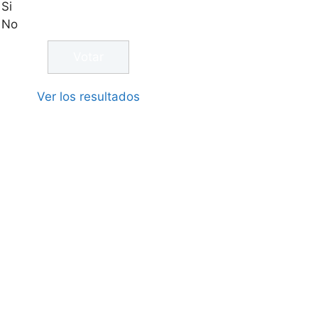
Si
No
Ver los resultados