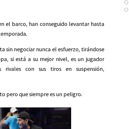
n el barco, han conseguido levantar hasta
e temporada.
ta sin negociar nunca el esfuerzo, tirándose
pa, si está a su mejor nivel, es un jugador
 rivales con sus tiros en suspensión,
o pero que siempre es un peligro.