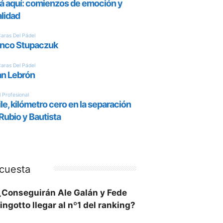
cuesta
¿Conseguirán Ale Galán y Fede
ingotto llegar al nº1 del ranking?