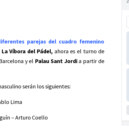
diferentes parejas del cuadro femenino
e
La Víbora del Pádel,
ahora es el turno de
Barcelona y el
Palau Sant Jordi
a partir de
sculino serán los siguientes:
ablo Lima
guín – Arturo Coello