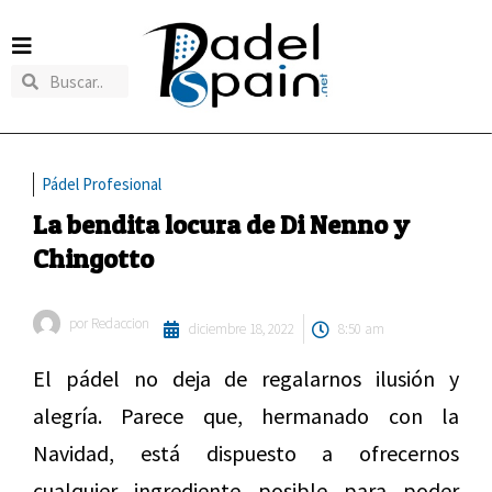
Pádel Profesional
La bendita locura de Di Nenno y
Chingotto
por
Redaccion
diciembre 18, 2022
8:50 am
El pádel no deja de regalarnos ilusión y
alegría. Parece que, hermanado con la
Navidad, está dispuesto a ofrecernos
cualquier ingrediente posible para poder