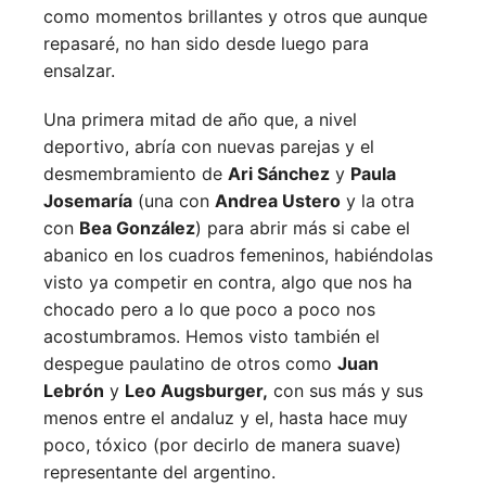
como momentos brillantes y otros que aunque
repasaré, no han sido desde luego para
ensalzar.
Una primera mitad de año que, a nivel
deportivo, abría con nuevas parejas y el
desmembramiento de
Ari Sánchez
y
Paula
Josemaría
(una con
Andrea Ustero
y la otra
con
Bea González
) para abrir más si cabe el
abanico en los cuadros femeninos, habiéndolas
visto ya competir en contra, algo que nos ha
chocado pero a lo que poco a poco nos
acostumbramos. Hemos visto también el
despegue paulatino de otros como
Juan
Lebrón
y
Leo Augsburger,
con sus más y sus
menos entre el andaluz y el, hasta hace muy
poco, tóxico (por decirlo de manera suave)
representante del argentino.