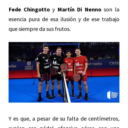
Fede Chingotto
y
Martín Di Nenno
son la
esencia pura de esa ilusión y de ese trabajo
que siempre da sus frutos.
Y es que, a pesar de su falta de centímetros,