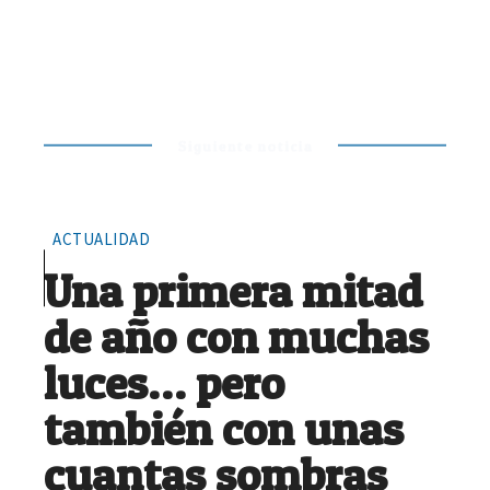
Siguiente noticia
ACTUALIDAD
Una primera mitad
de año con muchas
luces… pero
también con unas
cuantas sombras