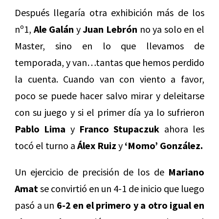
Después llegaría otra exhibición más de los
nº1,
Ale Galán
y
Juan Lebrón
no ya solo en el
Master, sino en lo que llevamos de
temporada, y van…tantas que hemos perdido
la cuenta. Cuando van con viento a favor,
poco se puede hacer salvo mirar y deleitarse
con su juego y si el primer día ya lo sufrieron
Pablo Lima
y
Franco Stupaczuk
ahora les
tocó el turno a
Álex Ruiz
y
‘Momo’ González.
Un ejercicio de precisión de los de
Mariano
Amat
se convirtió en un 4-1 de inicio que luego
pasó a un
6-2 en el primero y a otro igual en