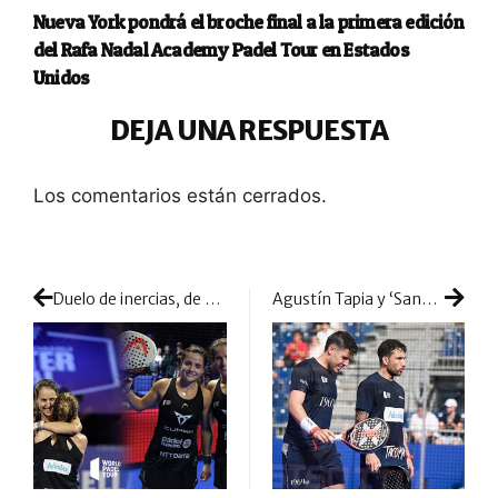
Nueva York pondrá el broche final a la primera edición
del Rafa Nadal Academy Padel Tour en Estados
Unidos
DEJA UNA RESPUESTA
Los comentarios están cerrados.
Duelo de inercias, de campeonas y de Maestras: Ari y Paula contra la efervescencia de Ale y Gemma
Agustín Tapia y ‘Sanyo’ Gutiérrez despiden una temporada de éxitos y altibajos