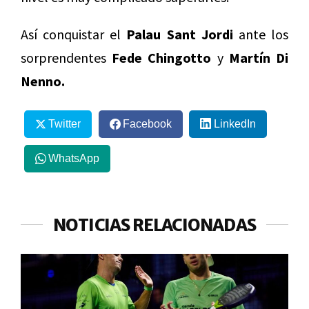
Así conquistar el
Palau Sant Jordi
ante los
sorprendentes
Fede Chingotto
y
Martín Di
Nenno.
Twitter
Facebook
LinkedIn
WhatsApp
NOTICIAS RELACIONADAS