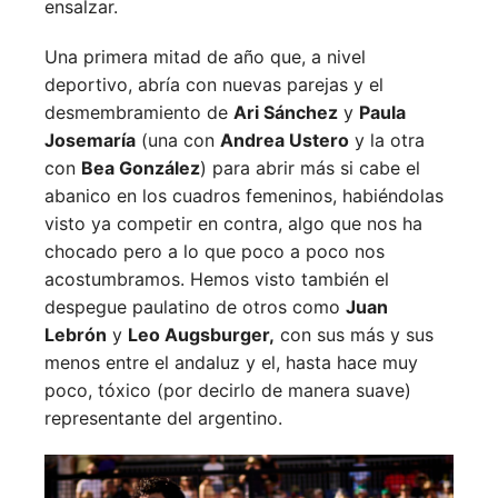
ensalzar.
Una primera mitad de año que, a nivel
deportivo, abría con nuevas parejas y el
desmembramiento de
Ari Sánchez
y
Paula
Josemaría
(una con
Andrea Ustero
y la otra
con
Bea González
) para abrir más si cabe el
abanico en los cuadros femeninos, habiéndolas
visto ya competir en contra, algo que nos ha
chocado pero a lo que poco a poco nos
acostumbramos. Hemos visto también el
despegue paulatino de otros como
Juan
Lebrón
y
Leo Augsburger,
con sus más y sus
menos entre el andaluz y el, hasta hace muy
poco, tóxico (por decirlo de manera suave)
representante del argentino.