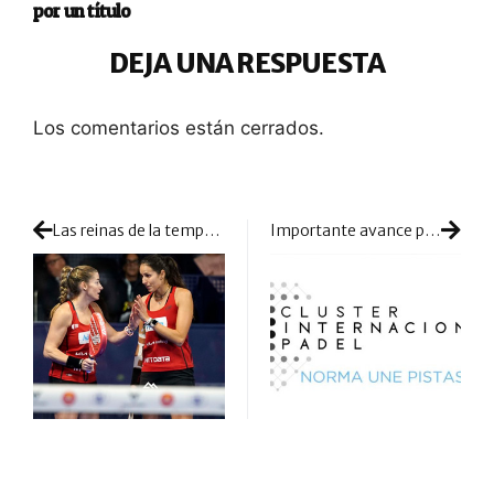
por un título
DEJA UNA RESPUESTA
Los comentarios están cerrados.
Las reinas de la temporada: así gestaron Salazar y Triay su corona de Maestras y su número 1
Importante avance para la Norma UNE de pistas: llega al último paso antes de su aprobación