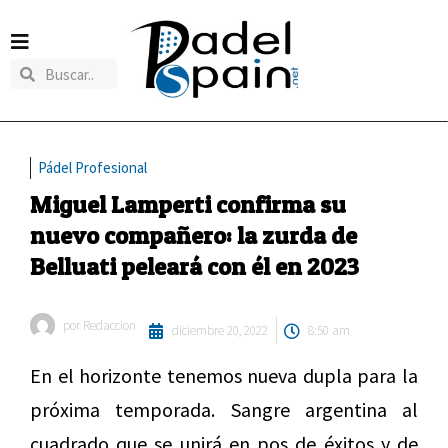
Pádel Profesional
Miguel Lamperti confirma su
nuevo compañero: la zurda de
Belluati peleará con él en 2023
por
Redaccion
diciembre 20, 2022
8:50 am
En el horizonte tenemos nueva dupla para la
próxima temporada. Sangre argentina al
cuadrado que se unirá en pos de éxitos y de