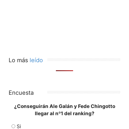
Lo más
leído
Encuesta
¿Conseguirán Ale Galán y Fede Chingotto
llegar al nº1 del ranking?
Si