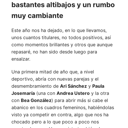
bastantes altibajos y un rumbo
muy cambiante
Este año nos ha dejado, en lo que llevamos,
unos cuantos titulares, no todos positivos, así
como momentos brillantes y otros que aunque
repasaré, no han sido desde luego para
ensalzar.
Una primera mitad de año que, a nivel
deportivo, abría con nuevas parejas y el
desmembramiento de
Ari Sánchez
y
Paula
Josemaría
(una con
Andrea Ustero
y la otra
con
Bea González
) para abrir más si cabe el
abanico en los cuadros femeninos, habiéndolas
visto ya competir en contra, algo que nos ha
chocado pero a lo que poco a poco nos