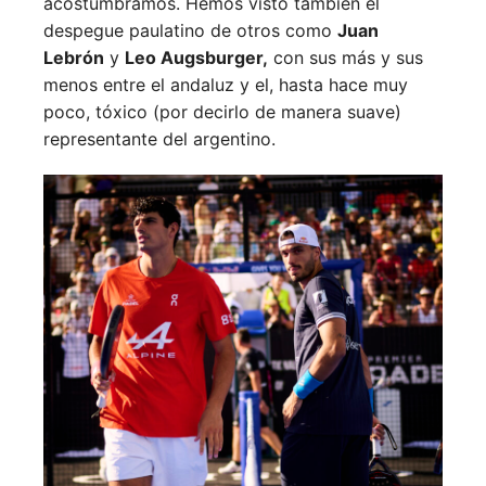
acostumbramos. Hemos visto también el
despegue paulatino de otros como
Juan
Lebrón
y
Leo Augsburger,
con sus más y sus
menos entre el andaluz y el, hasta hace muy
poco, tóxico (por decirlo de manera suave)
representante del argentino.