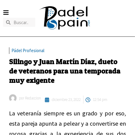
Pádel Profesional
Silingo y Juan Martín Díaz, dueto
de veteranos para una temporada
muy exigente
por
Redaccion
diciembre 23, 2022
12:54 pm
La veteranía siempre es un grado y por eso,
esta pareja apunta a pelear y a convertirse en
rocosa gracias a la experiencia de sus dos