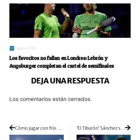
agosto 8, 2026
Los favoritos no fallan en Londres: Lebrón y
Augsburger completan el cartel de semifinales
DEJA UNA RESPUESTA
Los comentarios están cerrados.
Cómo jugar con frío en invierno: conoce la mejor manera gracias al Club Metropolitan
‘El Tiburón’ Sánchez se une a la locura de Campagnolo