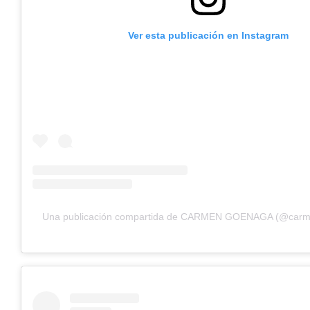
Ver esta publicación en Instagram
Una publicación compartida de CARMEN GOENAGA (@car