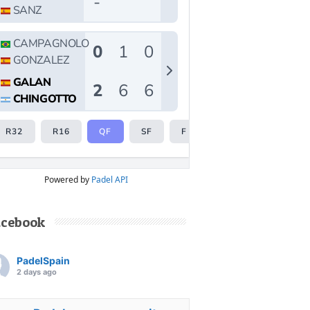
Powered by
Padel API
acebook
PadelSpain
2 days ago