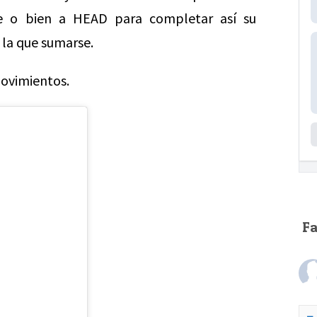
te o bien a HEAD para completar así su
 la que sumarse.
movimientos.
F