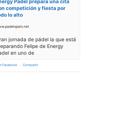
nergy Padel prepara una cita
on competición y fiesta por
odo lo alto
w.padelspain.net
ran jornada de pádel la que está
reparando Felipe de Energy
adel en uno de
en Facebook
·
Compartir