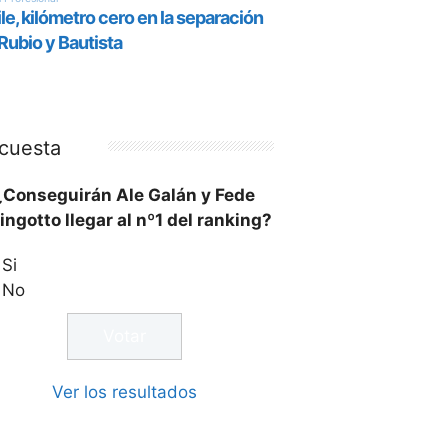
cuesta
¿Conseguirán Ale Galán y Fede
ingotto llegar al nº1 del ranking?
Si
No
Ver los resultados