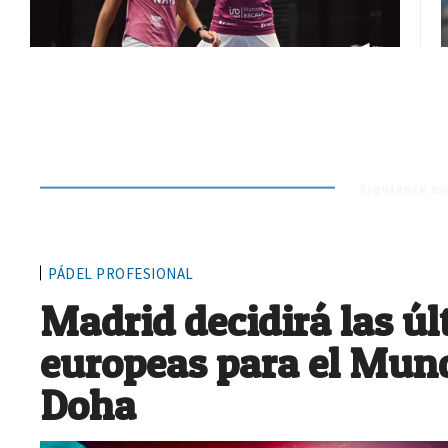
Siguiente no
PÁDEL PROFESIONAL
Madrid decidirá las ú
europeas para el Mund
Doha