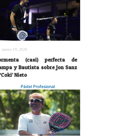
marzo 19, 2026
ormenta (casi) perfecta de
ampa y Bautista sobre Jon Sanz
‘Coki’ Nieto
Pádel Profesional