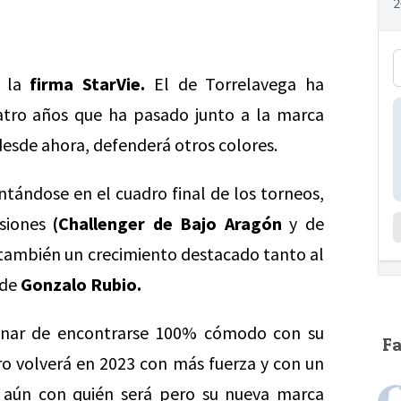
 la
firma StarVie.
El de Torrelavega ha
atro años que ha pasado junto a la marca
desde ahora, defenderá otros colores.
tándose en el cuadro final de los torneos,
asiones
(Challenger de Bajo Aragón
y de
también un crecimiento destacado tanto al
 de
Gonzalo Rubio.
minar de encontrarse 100% cómodo con su
F
o volverá en 2023 con más fuerza y con un
 aún con quién será pero su nueva marca