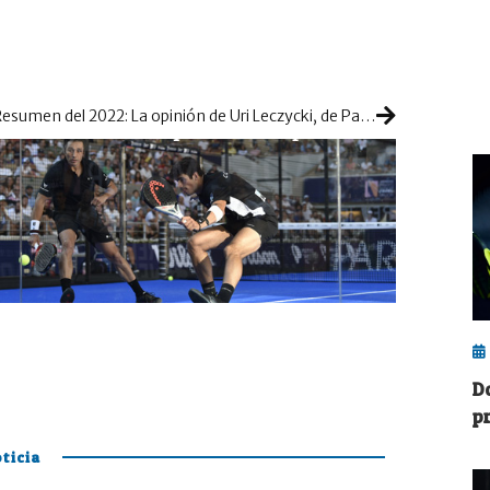
Resumen del 2022: La opinión de Uri Leczycki, de Padelnetwork
D
p
ticia