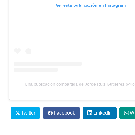
Ver esta publicación en Instagram
Una publicación compartida de Jorge Ruiz Gutierrez (@jo
Twitter
Facebook
LinkedIn
W