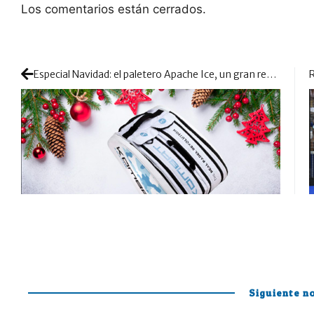
Los comentarios están cerrados.
Especial Navidad: el paletero Apache Ice, un gran regalo para los más padeleros
Siguiente no