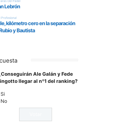
cuesta
¿Conseguirán Ale Galán y Fede
ingotto llegar al nº1 del ranking?
Si
No