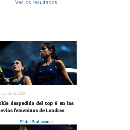
Ver los resultados
agosto 4, 2026
oble despedida del top 8 en las
revias femeninas de Londres
Pádel Profesional