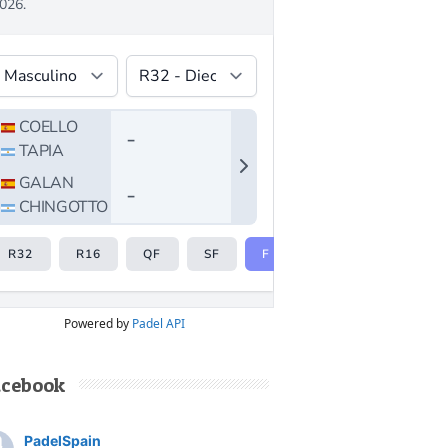
Powered by
Padel API
acebook
PadelSpain