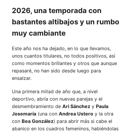
2026, una temporada con
bastantes altibajos y un rumbo
muy cambiante
Este año nos ha dejado, en lo que llevamos,
unos cuantos titulares, no todos positivos, así
como momentos brillantes y otros que aunque
repasaré, no han sido desde luego para
ensalzar.
Una primera mitad de año que, a nivel
deportivo, abría con nuevas parejas y el
desmembramiento de
Ari Sánchez
y
Paula
Josemaría
(una con
Andrea Ustero
y la otra
con
Bea González
) para abrir más si cabe el
abanico en los cuadros femeninos, habiéndolas