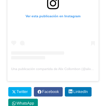
Ver esta publicación en Instagram
Una publicación compartida de Alix Collombon (@alixcollombon)
Twitter
Facebook
LinkedIn
WhatsApp