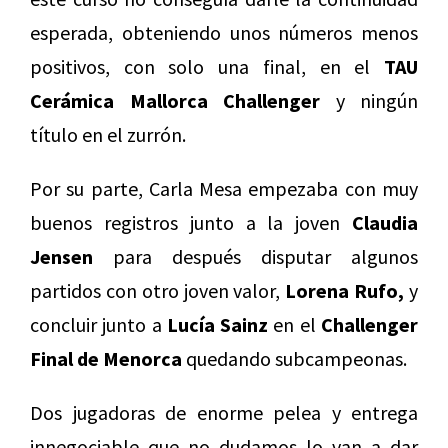
esperada, obteniendo unos números menos
positivos, con solo una final, en el
TAU
Cerámica Mallorca Challenger
y ningún
título en el zurrón.
Por su parte, Carla Mesa empezaba con muy
buenos registros junto a la joven
Claudia
Jensen
para después disputar algunos
partidos con otro joven valor,
Lorena Rufo,
y
concluir junto a
Lucía Sainz
en el
Challenger
Final de Menorca
quedando subcampeonas.
Dos jugadoras de enorme pelea y entrega
innegociable que no dudamos lo van a dar