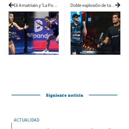
Eli Amatriain y ‘La Portu’: cuando la veteranía es un grado
Doble explosión de talento: Yanguas y Arroyo eligen compartir aventura
Siguiente noticia
ACTUALIDAD